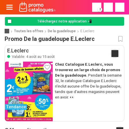
!
Téléchargez notre application 📲
Toutes les offres
De la guadeloupe
E.Leclerc
Promo De la guadeloupe E.Leclerc
E.Leclerc
Valable: 4 août au 15 août
Chez Catalogue E.Leclerc, vous
trouverez un large choix de promos
De la guadeloupe.
Pendant la semaine
32, le catalogue Catalogue E.Leclerc
n’inclut aucune offre De la guadeloupe,
tandis que d’autres magasins peuvent
en avoir. 👀
Tendance