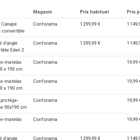
Magasin
Prix habituel
Prix 
2 Canapé
Conforama
1 299,99 €
1 149,
e convertible
 d'angle
Conforama
1 299,99 €
1 149,
tible Eden 2
ge-matelas
Conforama
19,99 
0 x 190 cm
ge-matelas
Conforama
19,99 
0 x 190 cm
 protège-
Conforama
19,99 
as 90x190 cm
ge-matelas
Conforama
19,99 
 d'angle
Conforama
1 299,99 €
1 149,