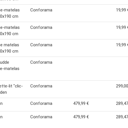
ge-matelas
Conforama
19,99 
90x190 cm
ge-matelas
Conforama
19,99 
90x190 cm
ge matelas
Conforama
19,99 
90x190 cm
tudde
Conforama
ge-matelas
te-lit "clic-
Conforama
299,00
eden
en
Conforama
479,99 €
289,47
en
Conforama
479,99 €
289,47