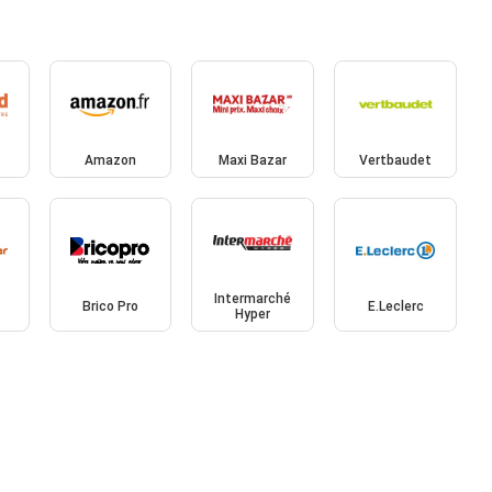
Amazon
Maxi Bazar
Vertbaudet
Intermarché
Brico Pro
E.Leclerc
Hyper