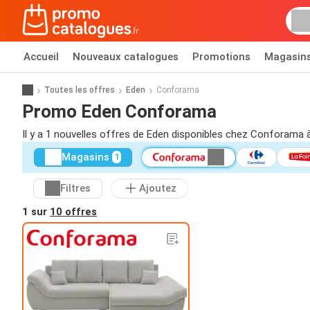
Accueil
Nouveaux catalogues
Promotions
Magasin
Toutes les offres
Eden
Conforama
Promo Eden Conforama
Il y a 1 nouvelles offres de Eden disponibles chez Conforama à
Magasins
1
Filtres
Ajoutez
1 sur
10 offres