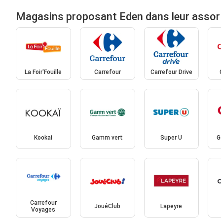
Magasins proposant Eden dans leur assor
La Foir'Fouille
Carrefour
Carrefour Drive
Kookai
Gamm vert
Super U
G
Carrefour
JouéClub
Lapeyre
Voyages