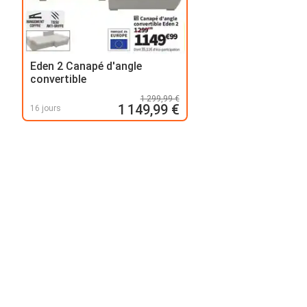
Eden 2 Canapé d'angle
convertible
1 299,99 €
1 149,99 €
16 jours