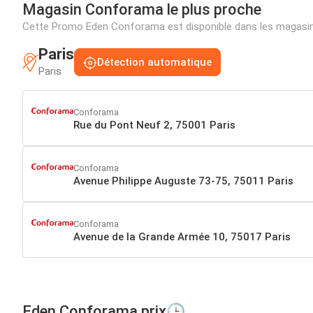
Magasin Conforama le plus proche
Cette Promo Eden Conforama est disponible dans les magasin
Paris
Détection automatique
Paris
Conforama
Rue du Pont Neuf 2, 75001 Paris
Conforama
Avenue Philippe Auguste 73-75, 75011 Paris
Conforama
Avenue de la Grande Armée 10, 75017 Paris
Eden Conforama prix🕒