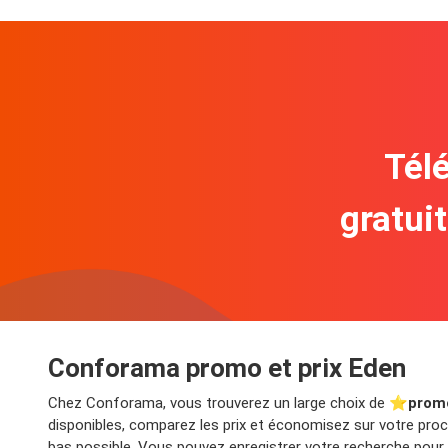
Télé
gratui
Conforama promo et prix Eden
Chez Conforama, vous trouverez un large choix de ⭐️
prom
disponibles, comparez les prix et économisez sur votre proch
bas possible. Vous pouvez enregistrer votre recherche pour