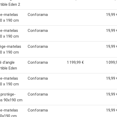
tible Eden 2
ge-matelas
Conforama
19,99 
0 x 190 cm
ge-matelas
Conforama
19,99 
0 x 190 cm
tège-matelas
Conforama
19,99 
0 x 190 cm
 d'angle
Conforama
1 199,99 €
1 099,
tible Eden
ge-matelas
Conforama
19,99 
0 x 190 cm
 protège-
Conforama
19,99 
as 90x190 cm
ge-matelas
Conforama
19,99 
90x190 cm