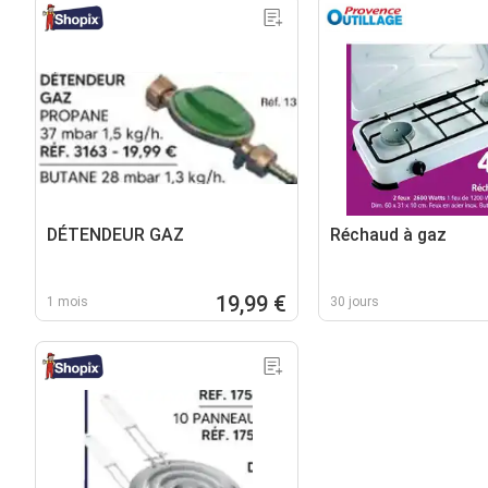
DÉTENDEUR GAZ
Réchaud à gaz
19,99 €
1 mois
30 jours