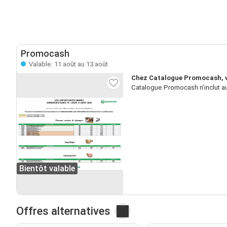
Promocash
Valable: 11 août au 13 août
Chez Catalogue Promocash, v
Catalogue Promocash n’inclut au
Bientôt valable
Offres alternatives