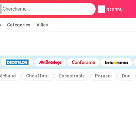
Inconnu
s
Catégories
Villes
échaud
Chauffant
Encastrable
Parasol
Duo