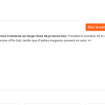
Voir le ca
ous trouverez un large choix de promos Gaz.
Pendant la semaine 33, le
cune offre Gaz, tandis que d’autres magasins peuvent en avoir. 👀