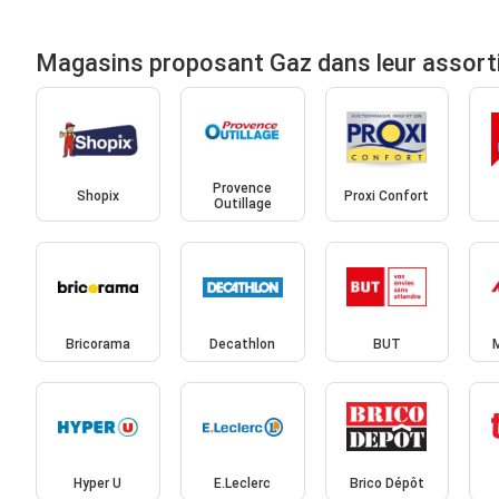
Magasins proposant Gaz dans leur assor
Provence
Shopix
Proxi Confort
Outillage
Bricorama
Decathlon
BUT
Hyper U
E.Leclerc
Brico Dépôt