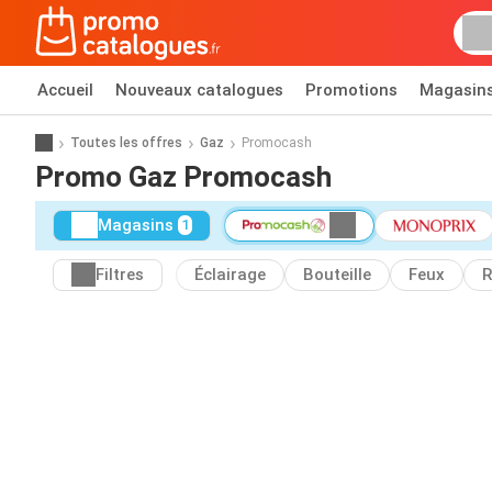
Accueil
Nouveaux catalogues
Promotions
Magasin
Toutes les offres
Gaz
Promocash
Promo Gaz Promocash
Magasins
1
Filtres
Éclairage
Bouteille
Feux
R