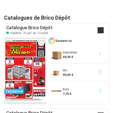
Catalogues de Brico Dépôt
Catalogue Brico Dépôt
Valable: 31 juil. au 13 août
Souvent vu
Aspirateur
69,90 €
Wc
99,00 €
Bois
Tendance
7,76 €