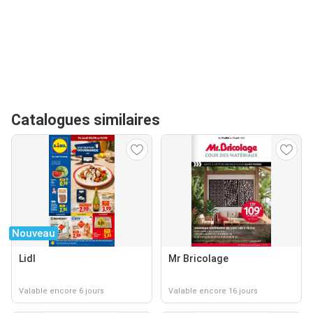
Catalogues similaires
Nouveau
Lidl
Mr Bricolage
Valable encore 6 jours
Valable encore 16 jours