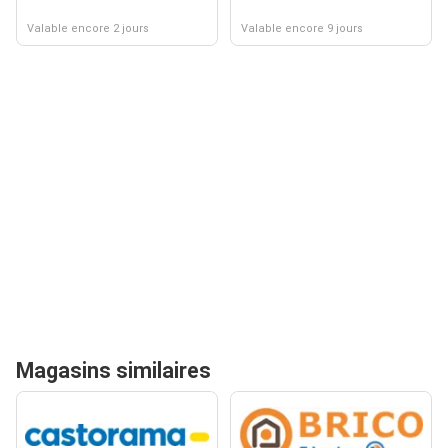
Valable encore 2 jours
Valable encore 9 jours
Magasins similaires