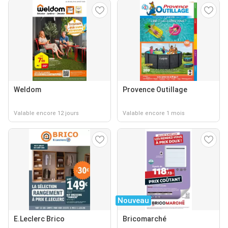
Weldom
Provence Outillage
Valable encore 12 jours
Valable encore 1 mois
Nouveau
E.Leclerc Brico
Bricomarché