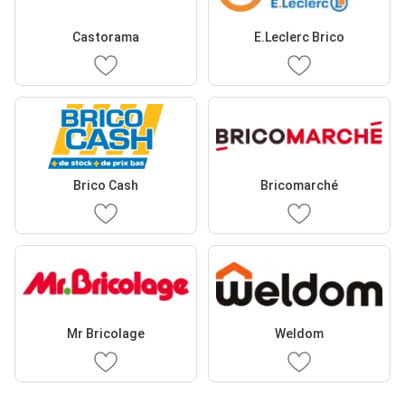
Castorama
E.Leclerc Brico
Brico Cash
Bricomarché
Mr Bricolage
Weldom