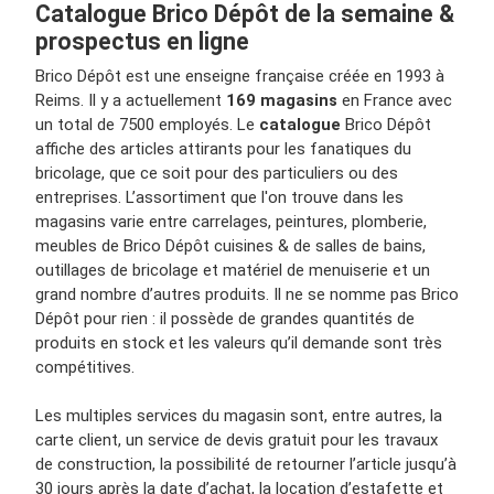
Catalogue Brico Dépôt de la semaine &
prospectus en ligne
Brico Dépôt est une enseigne française créée en 1993 à
Reims. Il y a actuellement
169 magasins
en France avec
un total de 7500 employés. Le
catalogue
Brico Dépôt
affiche des articles attirants pour les fanatiques du
bricolage, que ce soit pour des particuliers ou des
entreprises. L’assortiment que l'on trouve dans les
magasins varie entre carrelages, peintures, plomberie,
meubles de Brico Dépôt cuisines & de salles de bains,
outillages de bricolage et matériel de menuiserie et un
grand nombre d’autres produits. Il ne se nomme pas Brico
Dépôt pour rien : il possède de grandes quantités de
produits en stock et les valeurs qu’il demande sont très
compétitives.
Les multiples services du magasin sont, entre autres, la
carte client, un service de devis gratuit pour les travaux
de construction, la possibilité de retourner l’article jusqu’à
30 jours après la date d’achat, la location d’estafette et