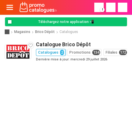
!
Téléchargez notre application 📲
Magasins
Brico Dépôt
Catalogues
Catalogue Brico Dépôt
Catalogues
2
Promotions
134
Filiales
172
Dernière mise à jour: mercredi 29 juillet 2026