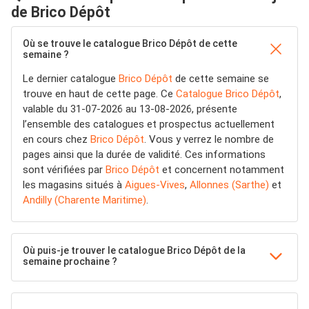
de Brico Dépôt
Où se trouve le catalogue Brico Dépôt de cette
semaine ?
Le dernier catalogue
Brico Dépôt
de cette semaine se
trouve en haut de cette page. Ce
Catalogue Brico Dépôt
,
valable du 31-07-2026 au 13-08-2026, présente
l’ensemble des catalogues et prospectus actuellement
en cours chez
Brico Dépôt
. Vous y verrez le nombre de
pages ainsi que la durée de validité. Ces informations
sont vérifiées par
Brico Dépôt
et concernent notamment
les magasins situés à
Aigues-Vives
,
Allonnes (Sarthe)
et
Andilly (Charente Maritime)
.
Où puis-je trouver le catalogue Brico Dépôt de la
semaine prochaine ?