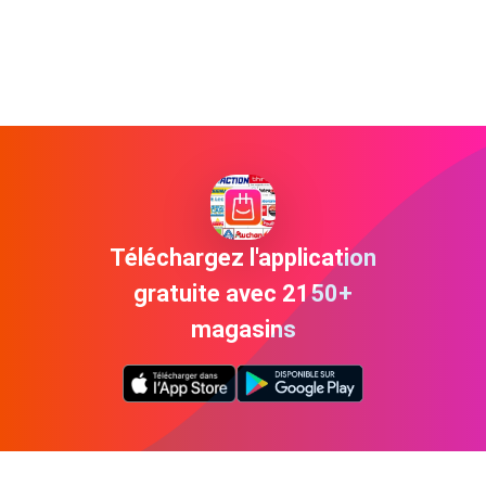
Téléchargez l'application
gratuite avec 2150+
magasins