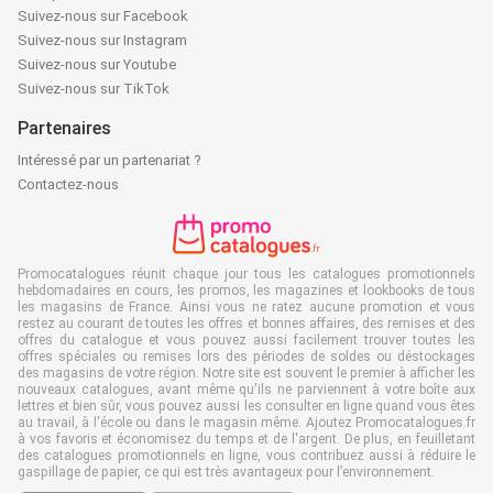
Suivez-nous sur Facebook
Suivez-nous sur Instagram
Suivez-nous sur Youtube
Suivez-nous sur TikTok
Partenaires
Intéressé par un partenariat ?
Contactez-nous
Promocatalogues réunit chaque jour tous les catalogues promotionnels
hebdomadaires en cours, les promos, les magazines et lookbooks de tous
les magasins de France. Ainsi vous ne ratez aucune promotion et vous
restez au courant de toutes les offres et bonnes affaires, des remises et des
offres du catalogue et vous pouvez aussi facilement trouver toutes les
offres spéciales ou remises lors des périodes de soldes ou déstockages
des magasins de votre région. Notre site est souvent le premier à afficher les
nouveaux catalogues, avant même qu'ils ne parviennent à votre boîte aux
lettres et bien sûr, vous pouvez aussi les consulter en ligne quand vous êtes
au travail, à l'école ou dans le magasin même. Ajoutez Promocatalogues.fr
à vos favoris et économisez du temps et de l'argent. De plus, en feuilletant
des catalogues promotionnels en ligne, vous contribuez aussi à réduire le
gaspillage de papier, ce qui est très avantageux pour l’environnement.