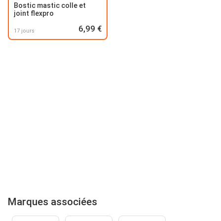
Bostic mastic colle et
joint flexpro
6,99 €
17 jours
Marques associées