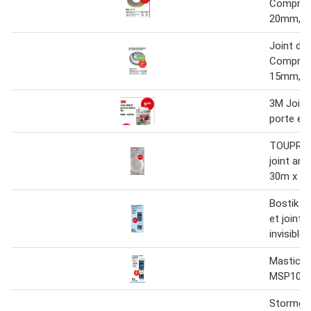
Comprib
20mm, e
Joint d'é
Comprib
15mm, e
3M Joint
porte et
TOUPRET
joint ar
30m x 
Bostik Ma
et joint
invisible
Mastic co
MSP106
Stormgua