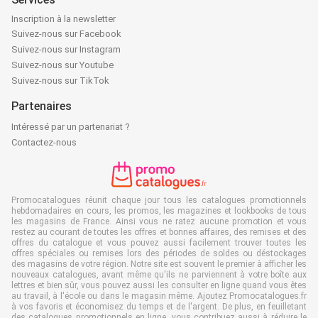
Inscription à la newsletter
Suivez-nous sur Facebook
Suivez-nous sur Instagram
Suivez-nous sur Youtube
Suivez-nous sur TikTok
Partenaires
Intéressé par un partenariat ?
Contactez-nous
Promocatalogues réunit chaque jour tous les catalogues promotionnels
hebdomadaires en cours, les promos, les magazines et lookbooks de tous
les magasins de France. Ainsi vous ne ratez aucune promotion et vous
restez au courant de toutes les offres et bonnes affaires, des remises et des
offres du catalogue et vous pouvez aussi facilement trouver toutes les
offres spéciales ou remises lors des périodes de soldes ou déstockages
des magasins de votre région. Notre site est souvent le premier à afficher les
nouveaux catalogues, avant même qu'ils ne parviennent à votre boîte aux
lettres et bien sûr, vous pouvez aussi les consulter en ligne quand vous êtes
au travail, à l'école ou dans le magasin même. Ajoutez Promocatalogues.fr
à vos favoris et économisez du temps et de l'argent. De plus, en feuilletant
des catalogues promotionnels en ligne, vous contribuez aussi à réduire le