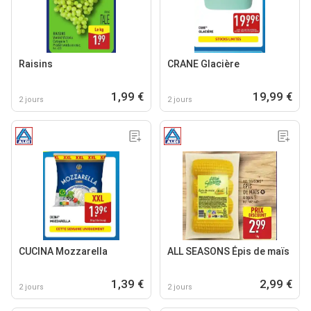
Raisins
CRANE Glacière
1,99 €
19,99 €
2 jours
2 jours
CUCINA Mozzarella
ALL SEASONS Épis de maïs
1,39 €
2,99 €
2 jours
2 jours