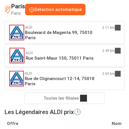
Paris
Détection automatique
Paris
ALDI
2.11 km
Boulevard de Magenta 99, 75010
Paris
2.49 km
ALDI
Rue Saint-Maur 150, 75011 Paris
ALDI
2.69 km
Rue de Clignancourt 12-14, 75018
Paris
Toutes les filiales
Les Légendaires ALDI prix🕒
Offre
Nom