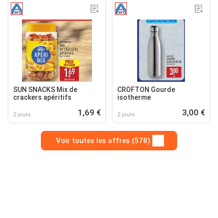
SUN SNACKS Mix de
CROFTON Gourde
crackers apéritifs
isotherme
1,69 €
3,00 €
2 jours
2 jours
Voir toutes les offres (578)