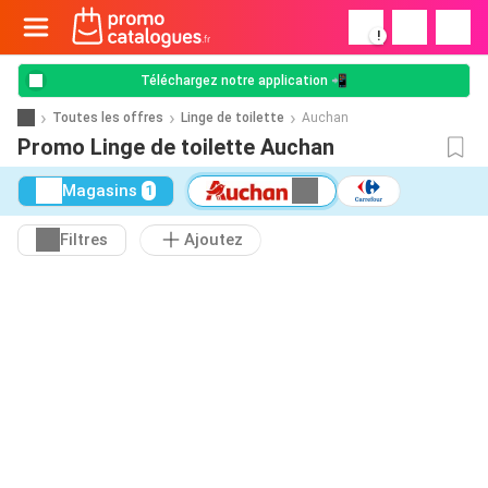
!
Téléchargez notre application 📲
Toutes les offres
Linge de toilette
Auchan
Promo Linge de toilette Auchan
Magasins
1
Filtres
Ajoutez