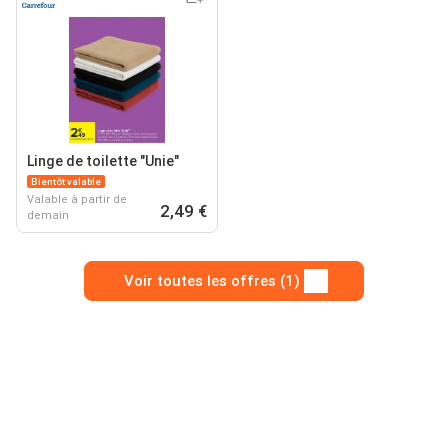
Linge de toilette "Unie"
Bientôt valable
Valable à partir de
2,49 €
demain
Voir toutes les offres (1)