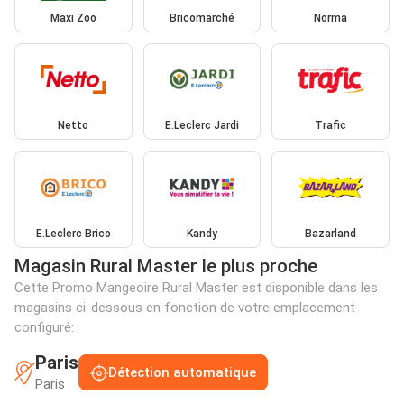
Maxi Zoo
Bricomarché
Norma
Netto
E.Leclerc Jardi
Trafic
E.Leclerc Brico
Kandy
Bazarland
Magasin Rural Master le plus proche
Cette Promo Mangeoire Rural Master est disponible dans les
magasins ci-dessous en fonction de votre emplacement
configuré:
Paris
Détection automatique
Paris