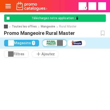
!
Téléchargez notre application 📲
Toutes les offres
Mangeoire
Rural Master
Promo Mangeoire Rural Master
Magasins
1
Filtres
Ajoutez