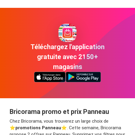
Téléchargez l'application
gratuite avec 2150+
magasins
Bricorama promo et prix Panneau
Chez Bricorama, vous trouverez un large choix de
⭐️
promotions Panneau
⭐️. Cette semaine, Bricorama
propose 2 offres sur Panneau. Supprimez vos filtres pour