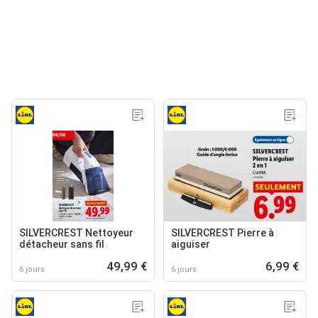
SILVERCREST Nettoyeur
SILVERCREST Pierre à
détacheur sans fil
aiguiser
49,99 €
6,99 €
6 jours
6 jours