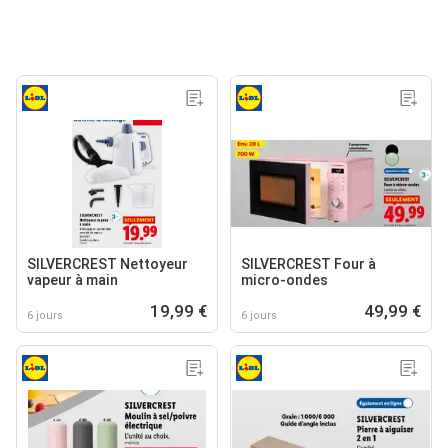
SILVERCREST Nettoyeur
SILVERCREST Four à
vapeur à main
micro-ondes
19,99 €
49,99 €
6 jours
6 jours