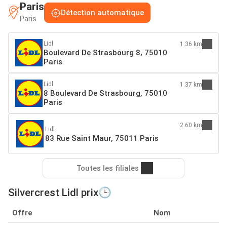
Paris
Détection automatique
Paris
Lidl
1.36 km
Boulevard De Strasbourg 8, 75010
Paris
Lidl
1.37 km
8 Boulevard De Strasbourg, 75010
Paris
2.60 km
Lidl
83 Rue Saint Maur, 75011 Paris
Toutes les filiales
Silvercrest Lidl prix🕒
Offre
Nom