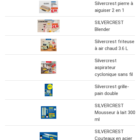
Silvercrest pierre à
aiguiser 2 en 1
SILVERCREST
Blender
Silvercrest friteuse
à air chaud 3.6 L
Silvercrest
aspirateur
cyclonique sans fil
Silvercrest grille-
pain double
SILVERCREST
Mousseur à lait 300
ml
SILVERCREST
Couteaux en acier