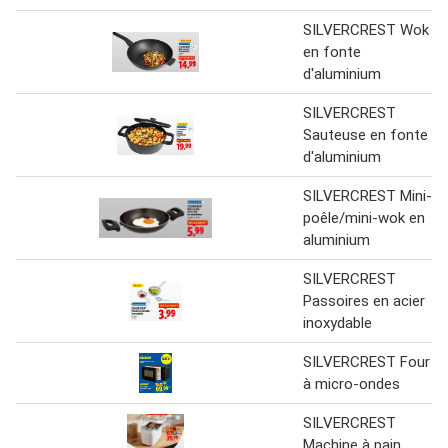
SILVERCREST Wok
en fonte
d'aluminium
SILVERCREST
Sauteuse en fonte
d'aluminium
SILVERCREST Mini-
poêle/mini-wok en
aluminium
SILVERCREST
Passoires en acier
inoxydable
SILVERCREST Four
à micro-ondes
SILVERCREST
Machine à pain