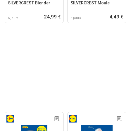
SILVERCREST Blender
SILVERCREST Moule
24,99 €
4,49 €
6 jours
6 jours