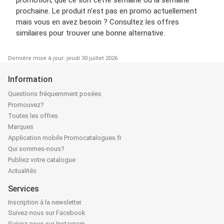
promotion, que ce soit cette semaine ou la semaine
prochaine. Le produit n’est pas en promo actuellement
mais vous en avez besoin ? Consultez les offres
similaires pour trouver une bonne alternative.
Dernière mise à jour: jeudi 30 juillet 2026
Information
Questions fréquemment posées
Promouvez?
Toutes les offres
Marques
Application mobile Promocatalogues.fr
Qui sommes-nous?
Publiez votre catalogue
Actualités
Services
Inscription à la newsletter
Suivez-nous sur Facebook
Suivez-nous sur Instagram