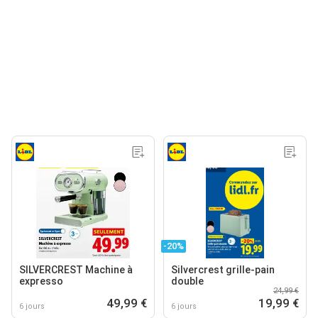
-20%
SILVERCREST Machine à
Silvercrest grille-pain
expresso
double
24,99 €
49,99 €
19,99 €
6 jours
6 jours