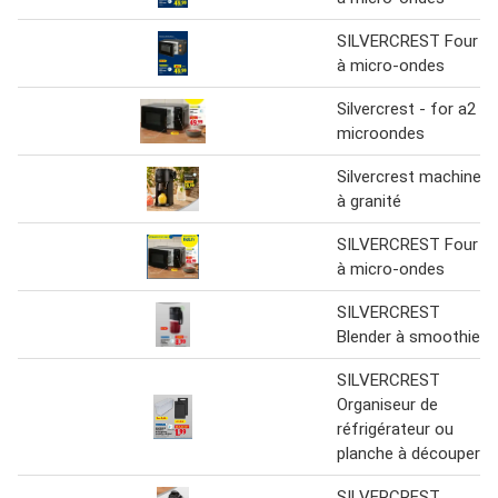
SILVERCREST Four
à micro-ondes
Silvercrest - for a2
microondes
Silvercrest machine
à granité
SILVERCREST Four
à micro-ondes
SILVERCREST
Blender à smoothie
SILVERCREST
Organiseur de
réfrigérateur ou
planche à découper
SILVERCREST