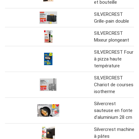
et bouteille
SILVERCREST
Grille-pain double
SILVERCREST
Mixeur plongeant
SILVERCREST Four
à pizza haute
température
SILVERCREST
Chariot de courses
isotherme
Silvercrest
sauteuse en fonte
d’aluminium 28 cm
Silvercrest machine
à pâtes