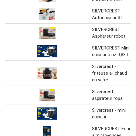
SILVERCREST
Autocuiseur 3 l
SILVERCREST
Aspirateur robot
SILVERCREST Mini
cuiseur à riz 0,88 L
Silvercrest -
friteuse ail chaud
en verre
Silvercrest -
aspirateur ropa
Silvercrest - mini
cuiseur
SILVERCREST Four
à micro-ondes