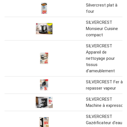
Silvercrest plat à
four
SILVERCREST
Monsieur Cuisine
compact
SILVERCREST
Appareil de
nettoyage pour
tissus
d'ameublement
SILVERCREST Fer à
repasser vapeur
SILVERCREST
Machine à expresso
SILVERCREST
Gazéificateur d'eau