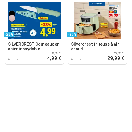
-28%
-25%
SILVERCREST Couteaux en
Silvercrest friteuse à air
acier inoxydable
chaud
6,99 €
39,99 €
4,99 €
29,99 €
6 jours
6 jours