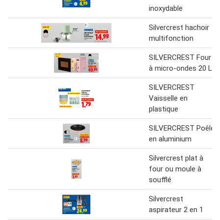
inoxydable
Silvercrest hachoir
multifonction
SILVERCREST Four
à micro-ondes 20 L
SILVERCREST
Vaisselle en
plastique
SILVERCREST Poêle
en aluminium
Silvercrest plat à
four ou moule à
soufflé
Silvercrest
aspirateur 2 en 1