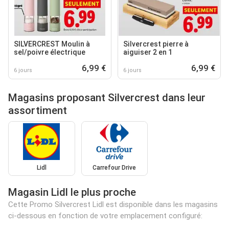
SILVERCREST Moulin à
Silvercrest pierre à
sel/poivre électrique
aiguiser 2 en 1
6,99 €
6,99 €
6 jours
6 jours
Magasins proposant Silvercrest dans leur
assortiment
Lidl
Carrefour Drive
Magasin Lidl le plus proche
Cette Promo Silvercrest Lidl est disponible dans les magasins
ci-dessous en fonction de votre emplacement configuré: