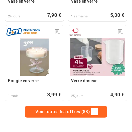
Vase en verre
Vase en verre
7,90 €
5,00 €
24 jours
1 semaine
Bougie en verre
Verre doseur
3,99 €
4,90 €
1 mois
25 jours
Voir toutes les offres (88)