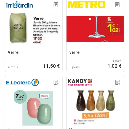
Verre
verre
1,53 €
11,50 €
1,02 €
4 mois
6 jours