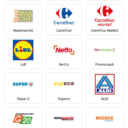
Maximarché
Carrefour
Carrefour Market
Lidl
Netto
Promocash
Super U
Supeco
ALDI