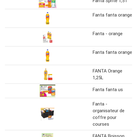
Fanta Sprite 1,5 l
Fanta fanta orange
Fanta - orange
Fanta fanta orange
FANTA Orange
1,25L
Fanta fanta us
Fanta -
organisateur de
coffre pour
courses
FANTA Boisson