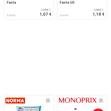
Fanta
Fanta US
1,79 €
1,69 €
1,07 €
1,18 €
5 jours
5 jours