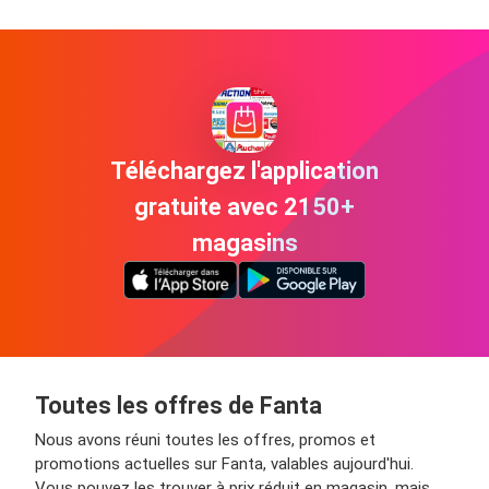
Téléchargez l'application
gratuite avec 2150+
magasins
Toutes les offres de Fanta
Nous avons réuni toutes les offres, promos et
promotions actuelles sur Fanta, valables aujourd'hui.
Vous pouvez les trouver à prix réduit en magasin, mais