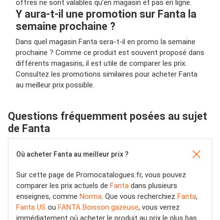
offres ne sont valables qu’en magasin et pas en ligne.
Y aura-t-il une promotion sur Fanta la
semaine prochaine ?
Dans quel magasin Fanta sera-t-il en promo la semaine
prochaine ? Comme ce produit est souvent proposé dans
différents magasins, il est utile de comparer les prix.
Consultez les promotions similaires pour acheter Fanta
au meilleur prix possible.
Questions fréquemment posées au sujet
de Fanta
Où acheter Fanta au meilleur prix ?
Sur cette page de Promocatalogues.fr, vous pouvez
comparer les prix actuels de
Fanta
dans plusieurs
enseignes, comme
Norma
. Que vous recherchiez
Fanta
,
Fanta US
ou
FANTA Boisson gazeuse
, vous verrez
immédiatement où acheter le produit au prix le plus bas.