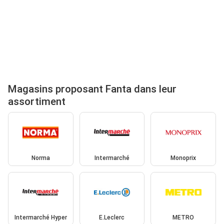
Magasins proposant Fanta dans leur
assortiment
Norma
Intermarché
Monoprix
Intermarché Hyper
E.Leclerc
METRO