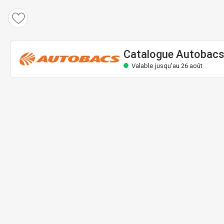
Catalogue Autobacs
Valable jusqu'au 26 août
Catalogue Autobac
Valable jusqu'au 26 août