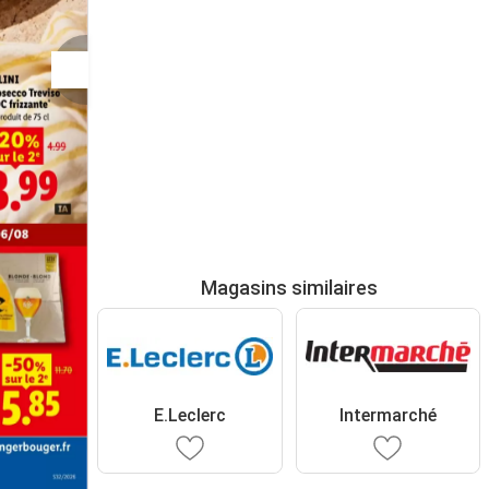
Magasins similaires
E.Leclerc
Intermarché