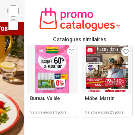
Catalogues similaires
Bureau Vallée
Möbel Martin
Valable encore 9 jours
Valable encore 25 jours