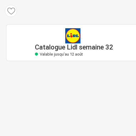
Catalogue Lidl
Valable jusqu'au 12 août
Catalogue Lidl semaine 32
Valable jusqu'au 12 août