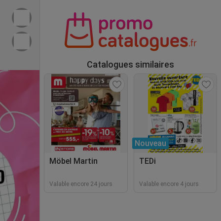
Catalogues similaires
Nouveau
Möbel Martin
TEDi
Valable encore 24 jours
Valable encore 4 jours