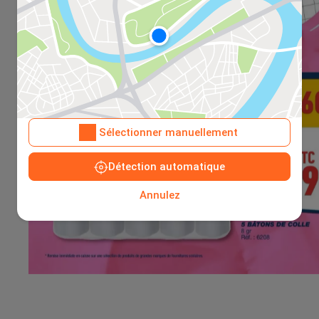
Sélectionner manuellement
Détection automatique
Annulez