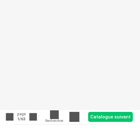
page
Catalogue suivant
1
/63
Rechercher