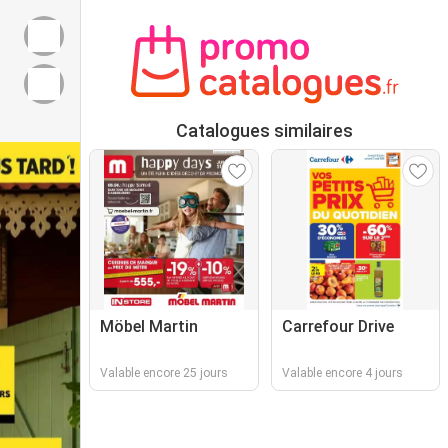
Catalogues similaires
Möbel Martin
Carrefour Drive
Valable encore 25 jours
Valable encore 4 jours