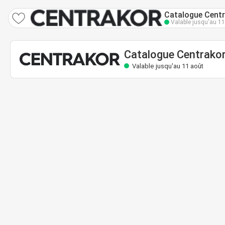
Catalogue Centrakor
Valable jusqu'au 11 août
Catalogue Centrako
Valable jusqu'au 11 août