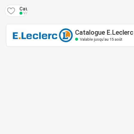
Catalogue E.Leclerc
Valable jusqu'au 15 août
Catalogue E.Leclerc
Valable jusqu'au 15 août