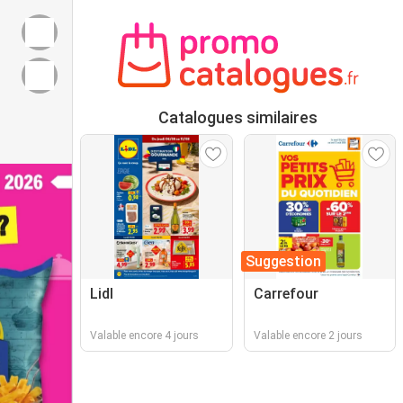
Catalogues similaires
Suggestion
Lidl
Carrefour
Valable encore 4 jours
Valable encore 2 jours