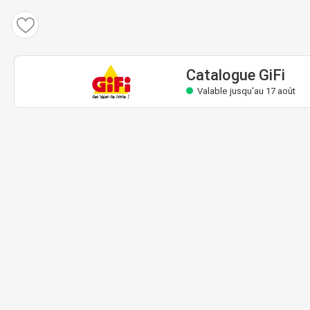
Catalogue GiFi
Valable jusqu'au 17 août
Catalogue GiFi
Valable jusqu'au 17 août