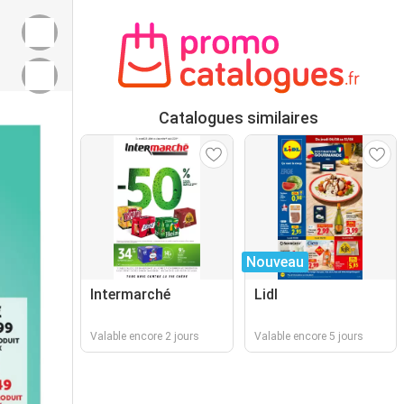
Catalogues similaires
Nouveau
Intermarché
Lidl
Valable encore 2 jours
Valable encore 5 jours