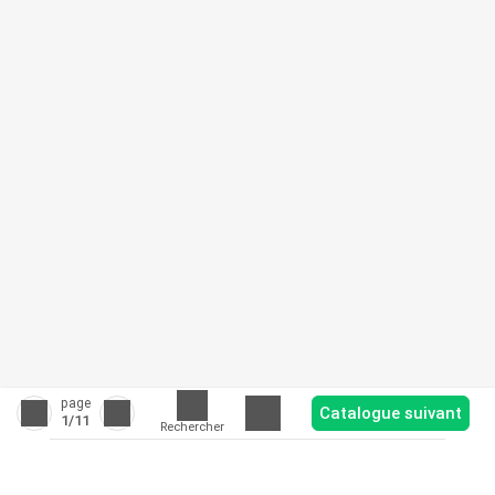
page
Catalogue suivant
1
/11
Rechercher