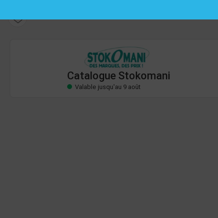
Catalogue Stokomani
Valable jusqu'au 9 août
Catalogue Stokomani
Valable jusqu'au 9 août