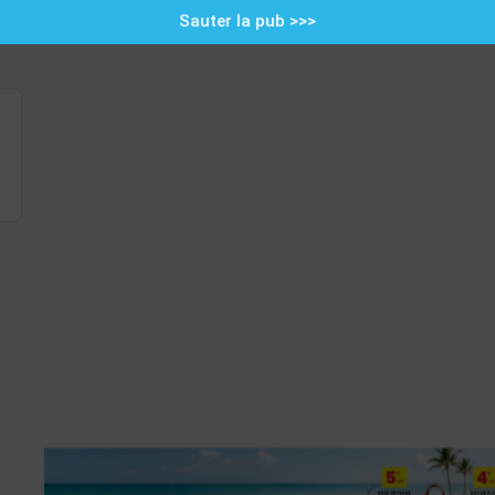
Sauter la pub >>>