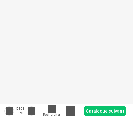
page
Catalogue suivant
1
/3
Rechercher