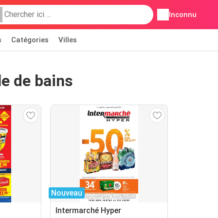
Inconnu
s
Catégories
Villes
le de bains
Nouveau
Intermarché Hyper