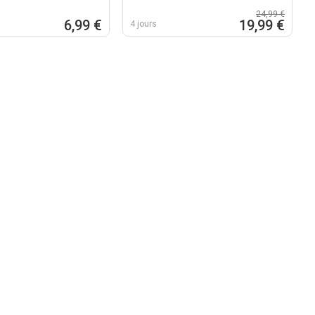
24,99 €
6,99 €
19,99 €
4 jours