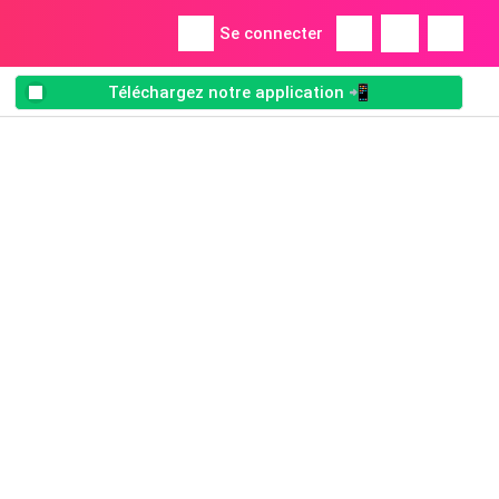
Se connecter
Téléchargez notre application 📲