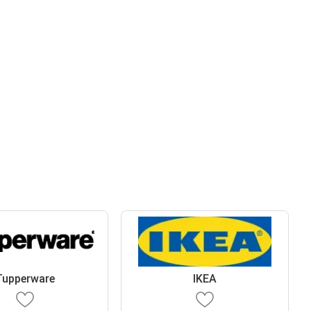
Tupperware
IKEA