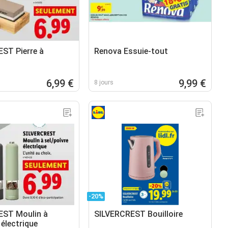
ST Pierre à
Renova Essuie-tout
6,99 €
9,99 €
8 jours
-20%
EST Moulin à
SILVERCREST Bouilloire
 électrique