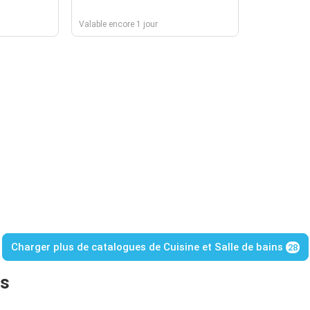
Valable encore 1 jour
Charger plus de catalogues de Cuisine et Salle de bains
28
ns