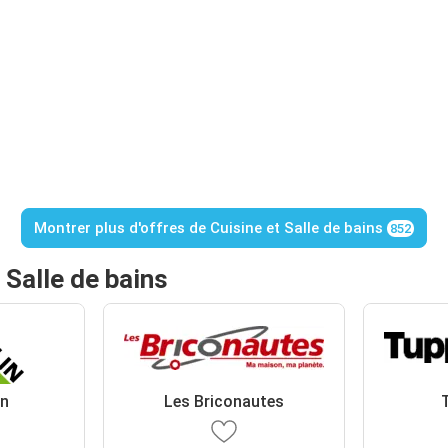
Montrer plus d'offres de Cuisine et Salle de bains
852
 Salle de bains
in
Les Briconautes