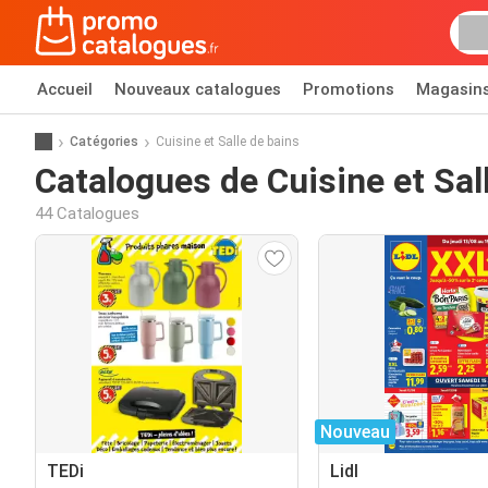
Accueil
Nouveaux catalogues
Promotions
Magasin
Catégories
Cuisine et Salle de bains
Catalogues de Cuisine et Sal
44 Catalogues
Nouveau
TEDi
Lidl