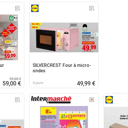
ur
SILVERCREST Four à micro-
ondes
99,00 €
59,00 €
49,99 €
4 jours