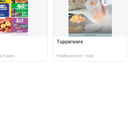
Tupperware
e 9 jours
Valable encore 1 mois