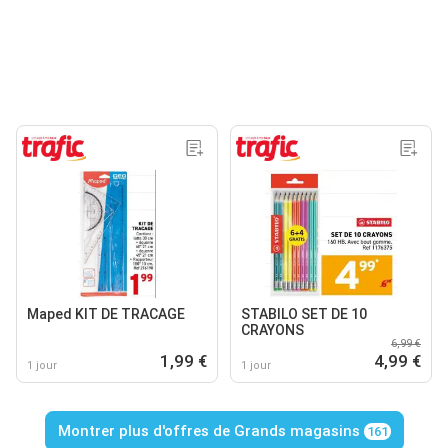
Maped KIT DE TRACAGE
STABILO SET DE 10
CRAYONS
6,99 €
1,99 €
4,99 €
1 jour
1 jour
Montrer plus d'offres de Grands magasins
161