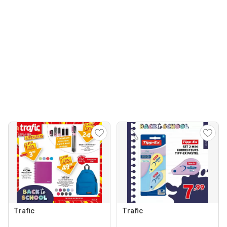
Trafic
Trafic