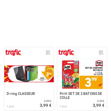
D-ring CLASSEUR
Pritt SET DE 2 BATONS DE
COLLE
5,99 €
4,39 €
3,99 €
3,99 €
1 jour
1 jour