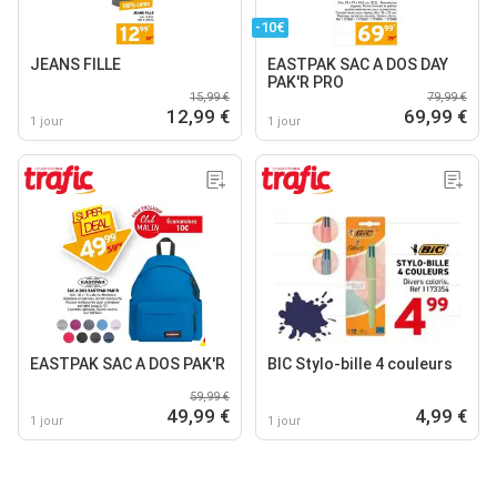
-10€
JEANS FILLE
EASTPAK SAC A DOS DAY
PAK'R PRO
15,99 €
79,99 €
12,99 €
69,99 €
1 jour
1 jour
EASTPAK SAC A DOS PAK'R
BIC Stylo-bille 4 couleurs
59,99 €
49,99 €
4,99 €
1 jour
1 jour