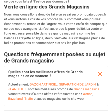
ce que vous faites! N’est-ce pas dommage?
Vente en ligne des Grands Magasins
Nous vous conseillons donc de faire un essai sur promocatalogues.fr
et vous invitons à voir de vos propres yeux comment vous pouvez
économiser du temps et de l’argent, vous verrez en fin de compte que
ce que nous avançons ici, n’est autre que la pure réalité. La vente en
ligne est aussi possible dans les grands magasins comme les
Galeries Lafayette en ligne, découvrez-vite leur catalogues pleins de
belles promotions et commandez aux prix les plus bas!
Questions fréquemment posées au sujet
de Grands magasins
Quelles sont les meilleures offres de Grands
magasins en ce moment ?
Actuellement,
GAZON ARTIFICIEL
,
SEPARATION DE JARDIN
&
JEANS FILLE
sont les meilleures promos de
Grands magasins
.
Vous trouverez d'autres offres intéressantes chez
Action
,
Bazarland
,
Trafic
et autres magasins sur le site web.