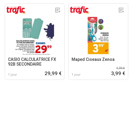
CASIO CALCULATRICE FX
Maped Ciseaux Zenoa
92B SECONDAIRE
4,99 €
29,99 €
3,99 €
1 jour
1 jour