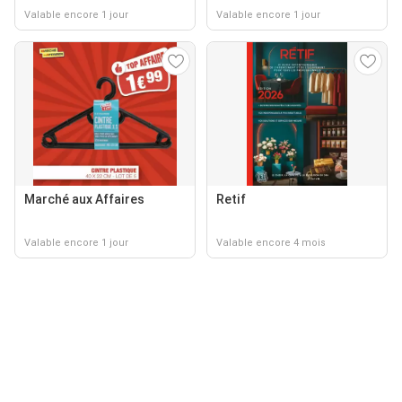
Valable encore 1 jour
Valable encore 1 jour
Marché aux Affaires
Retif
Valable encore 1 jour
Valable encore 4 mois