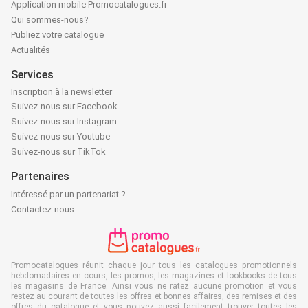
Application mobile Promocatalogues.fr
Qui sommes-nous?
Publiez votre catalogue
Actualités
Services
Inscription à la newsletter
Suivez-nous sur Facebook
Suivez-nous sur Instagram
Suivez-nous sur Youtube
Suivez-nous sur TikTok
Partenaires
Intéressé par un partenariat ?
Contactez-nous
Promocatalogues réunit chaque jour tous les catalogues promotionnels
hebdomadaires en cours, les promos, les magazines et lookbooks de tous
les magasins de France. Ainsi vous ne ratez aucune promotion et vous
restez au courant de toutes les offres et bonnes affaires, des remises et des
offres du catalogue et vous pouvez aussi facilement trouver toutes les