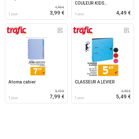
COULEUR KIDS
4,99 €
TROPICOLORS
3,99 €
4,49 €
1 jour
1 jour
Atoma cahier
CLASSEUR A LEVIER
9,49 €
6,99 €
7,99 €
5,49 €
1 jour
1 jour