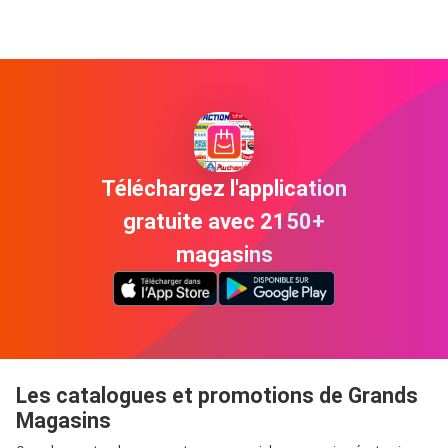
Téléchargez l'application
gratuite avec 2150+
magasins
Les catalogues et promotions de Grands
Magasins