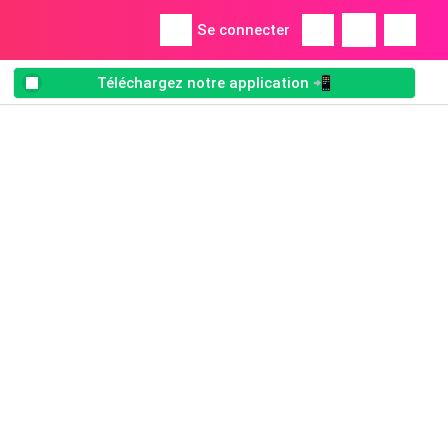
Se connecter
Téléchargez notre application 📲