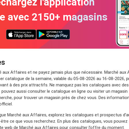
chargez l'application
te avec 2150+ magasins
es
é aux Affaires et ne payez jamais plus que nécessaire. Marché aux A
r catalogue de la semaine, valable du 05-08-2026 au 16-08-2026, prés
avant à des prix attractifs. Ne manquez pas les catalogues avec des 
 pouvez aussi consulter le catalogue en ligne ou visiter un magasin à 
cherche, pour trouver un magasin près de chez vous. Des informatio
ficiel.
gue Marché aux Affaires, explorez les catalogues et prospectus d’
-être ce que vous recherchez. En plus des catalogues, vous pouvez
ite web de Marché aux Affaires pour consulter l’offre du moment.