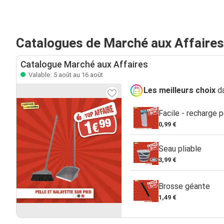
Catalogues de Marché aux Affaires
Catalogue Marché aux Affaires
Valable: 5 août au 16 août
Les meilleurs choix
da
Facile - recharge p
0,99 €
Seau pliable
3,99 €
Brosse géante
1,49 €