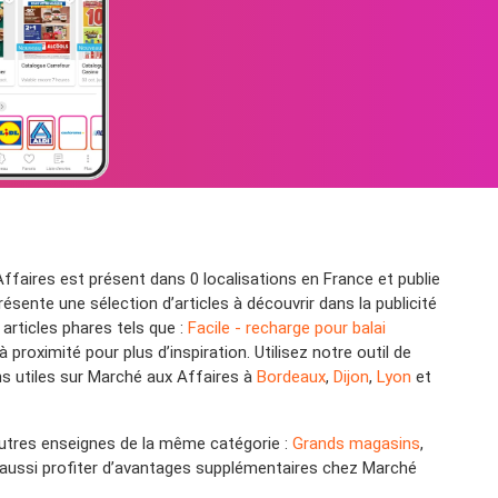
ffaires est présent dans 0 localisations en France et publie
ente une sélection d’articles à découvrir dans la publicité
articles phares tels que :
Facile - recharge pour balai
proximité pour plus d’inspiration. Utilisez notre outil de
ns utiles sur Marché aux Affaires à
Bordeaux
,
Dijon
,
Lyon
et
autres enseignes de la même catégorie :
Grands magasins
,
 aussi profiter d’avantages supplémentaires chez Marché