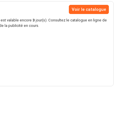
Voir le catalogue
s est valable encore
3
jour(s). Consultez le catalogue en ligne de
e la publicité en cours.