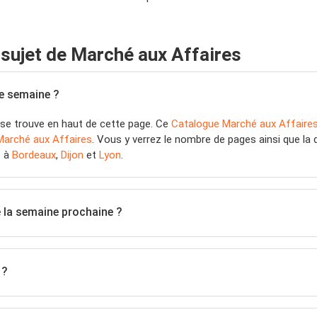
sujet de Marché aux Affaires
te semaine ?
se trouve en haut de cette page. Ce
Catalogue Marché aux Affaire
Marché aux Affaires
. Vous y verrez le nombre de pages ainsi que la 
s à
Bordeaux
,
Dijon
et
Lyon
.
e la semaine prochaine ?
 ?