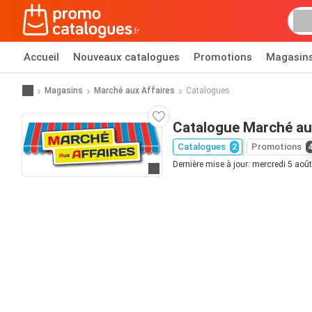
Accueil
Nouveaux catalogues
Promotions
Magasin
Magasins
Marché aux Affaires
Catalogues
Catalogue Marché au
Catalogues
2
Promotions
Dernière mise à jour: mercredi 5 aoû
Allez au site web