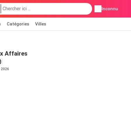
Inconnu
s
Catégories
Villes
x Affaires
4
t 2026