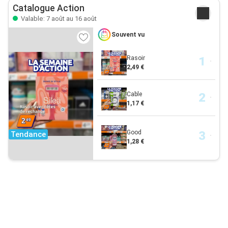
Catalogue Action
Valable: 7 août au 16 août
Souvent vu
Rasoir
2,49 €
Cable
1,17 €
Good
Tendance
1,28 €