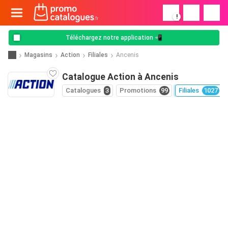
!
Téléchargez notre application 📲
Magasins
Action
Filiales
Ancenis
Catalogue Action à Ancenis
Catalogues
3
Promotions
99
Filiales
1027