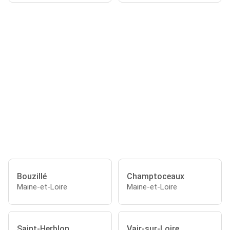
Bouzillé
Champtoceaux
Maine-et-Loire
Maine-et-Loire
Saint-Herblon
Vair-sur-Loire