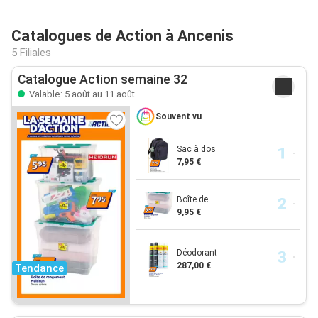
Catalogues de Action à Ancenis
5 Filiales
Catalogue Action semaine 32
Valable: 5 août au 11 août
Souvent vu
Sac à dos
7,95 €
Boîte de...
9,95 €
Déodorant
287,00 €
Tendance