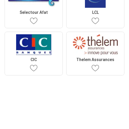
Selectour Afat
LCL
CIC
Thelem Assurances