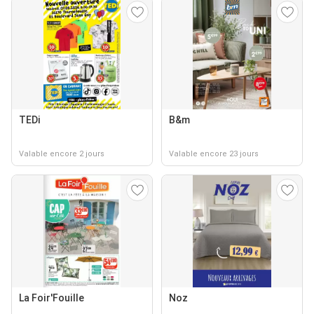
TEDi
B&m
Valable encore 2 jours
Valable encore 23 jours
La Foir'Fouille
Noz