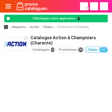
!
Téléchargez notre application 📲
Magasins
Action
Filiales
Champniers (Charente)
Catalogue Action à Champniers
(Charente)
Catalogues
3
Promotions
99
Filiales
1027