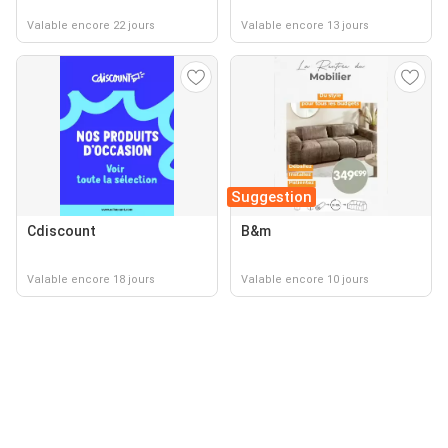
Valable encore 22 jours
Valable encore 13 jours
Suggestion
Cdiscount
B&m
Valable encore 18 jours
Valable encore 10 jours