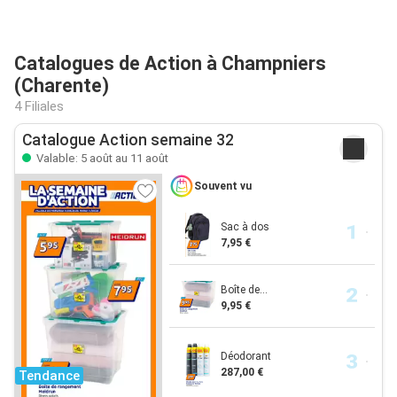
Catalogues de Action à Champniers
(Charente)
4 Filiales
Catalogue Action semaine 32
Valable: 5 août au 11 août
Souvent vu
Sac à dos
7,95 €
Boîte de...
9,95 €
Déodorant
287,00 €
Tendance