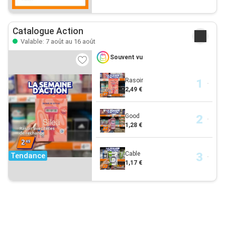
Catalogue Action
Valable: 7 août au 16 août
Souvent vu
Rasoir
2,49 €
Good
1,28 €
Cable
Tendance
1,17 €