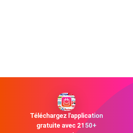
Téléchargez l'application
gratuite avec 2150+