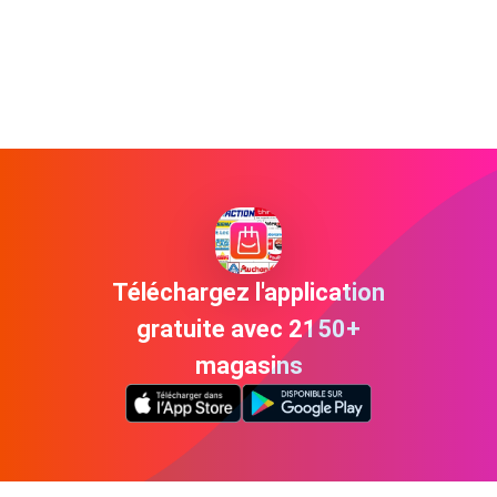
Téléchargez l'application
gratuite avec 2150+
magasins