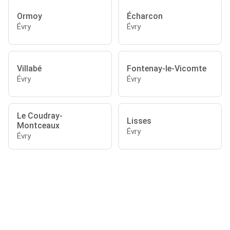
Ormoy
Écharcon
Évry
Évry
Villabé
Fontenay-le-Vicomte
Évry
Évry
Le Coudray-
Lisses
Montceaux
Évry
Évry