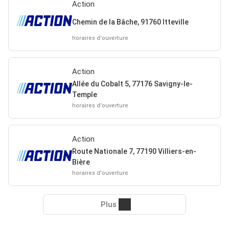
Action
Chemin de la Bâche, 91760 Itteville
horaires d'ouverture
Action
Allée du Cobalt 5, 77176 Savigny-le-
Temple
horaires d'ouverture
Action
Route Nationale 7, 77190 Villiers-en-
Bière
horaires d'ouverture
Plus