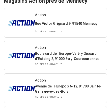
Magasins Action près de Mennecy
Action
Rue Victor Grignard 9, 91540 Mennecy
horaires d'ouverture
Action
Boulevard de l'Europe-Valéry Giscard
d'Estaing 2, 91000 Évry-Courcouronnes
horaires d'ouverture
Action
Avenue de l'Hurepoix 6-12, 91700 Sainte-
Geneviève-des-Bois
horaires d'ouverture