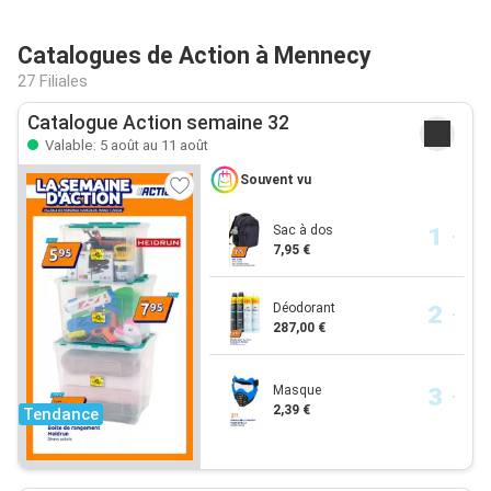
Catalogues de Action à Mennecy
27 Filiales
Catalogue Action semaine 32
Valable: 5 août au 11 août
Souvent vu
Sac à dos
7,95 €
Déodorant
287,00 €
Masque
2,39 €
Tendance