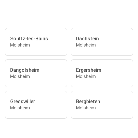
Soultz-les-Bains
Dachstein
Molsheim
Molsheim
Dangolsheim
Ergersheim
Molsheim
Molsheim
Gresswiller
Bergbieten
Molsheim
Molsheim