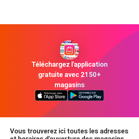
Téléchargez l'application
gratuite avec 2150+
magasins
Vous trouverez ici toutes les adresses
et horaires d'ouverture des magasins