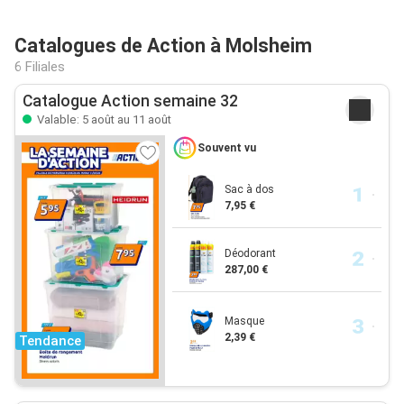
Catalogues de Action à Molsheim
6 Filiales
Catalogue Action semaine 32
Valable: 5 août au 11 août
Souvent vu
Sac à dos
7,95 €
Déodorant
287,00 €
Masque
2,39 €
Tendance