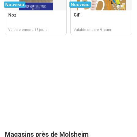
Nouveau
Nouveau
Noz
GiFi
Valable encore 16 jours
Valable encore 9 jours
Magasins près de Molsheim