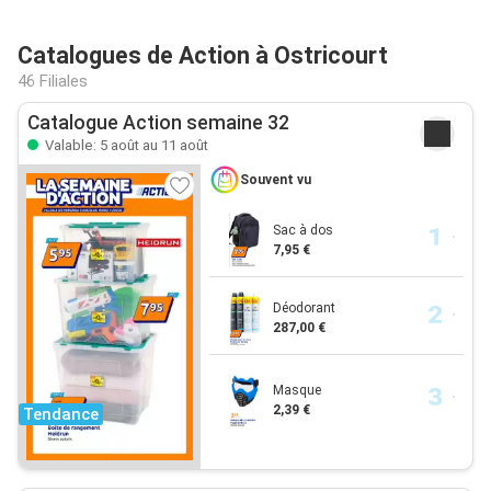
Catalogues de Action à Ostricourt
46 Filiales
Catalogue Action semaine 32
Valable: 5 août au 11 août
Souvent vu
Sac à dos
7,95 €
Déodorant
287,00 €
Masque
2,39 €
Tendance