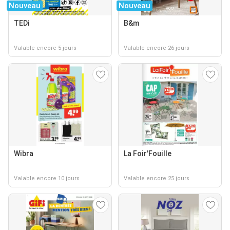
Nouveau
Nouveau
TEDi
B&m
Valable encore 5 jours
Valable encore 26 jours
Wibra
La Foir'Fouille
Valable encore 10 jours
Valable encore 25 jours