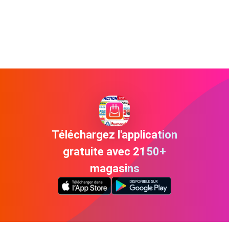
Téléchargez l'application
gratuite avec 2150+
magasins