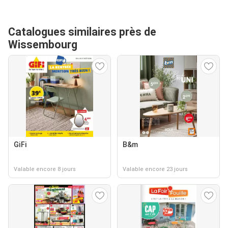
Catalogues similaires près de
Wissembourg
GiFi
B&m
Valable encore 8 jours
Valable encore 23 jours