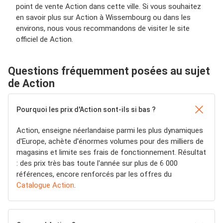
point de vente Action dans cette ville. Si vous souhaitez
en savoir plus sur Action à Wissembourg ou dans les
environs, nous vous recommandons de visiter le site
officiel de Action.
Questions fréquemment posées au sujet
de Action
Pourquoi les prix d'Action sont-ils si bas ?
Action, enseigne néerlandaise parmi les plus dynamiques
d'Europe, achète d'énormes volumes pour des milliers de
magasins et limite ses frais de fonctionnement. Résultat
: des prix très bas toute l'année sur plus de 6 000
références, encore renforcés par les offres du
Catalogue Action
.