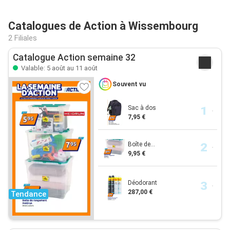
Catalogues de Action à Wissembourg
2 Filiales
Catalogue Action semaine 32
Valable: 5 août au 11 août
Souvent vu
Sac à dos
7,95 €
Boîte de...
9,95 €
Déodorant
287,00 €
Tendance