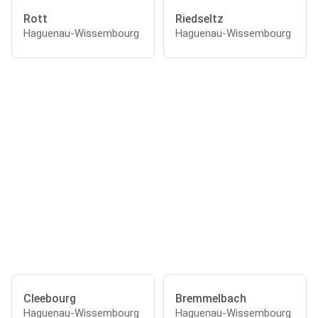
Rott
Riedseltz
Haguenau-Wissembourg
Haguenau-Wissembourg
Cleebourg
Bremmelbach
Haguenau-Wissembourg
Haguenau-Wissembourg