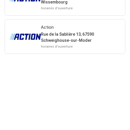
Wissembourg
horaires d'ouverture
Action
Rue de la Sablière 13, 67590
Schweighouse-sur-Moder
horaires d'ouverture