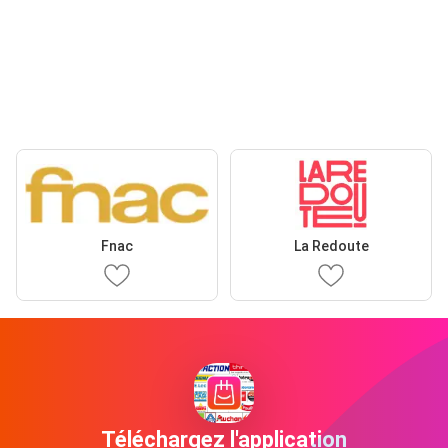
Fnac
La Redoute
Téléchargez l'application