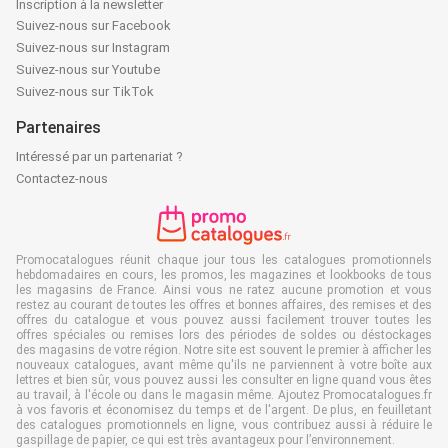
Inscription à la newsletter
Suivez-nous sur Facebook
Suivez-nous sur Instagram
Suivez-nous sur Youtube
Suivez-nous sur TikTok
Partenaires
Intéressé par un partenariat ?
Contactez-nous
Promocatalogues réunit chaque jour tous les catalogues promotionnels
hebdomadaires en cours, les promos, les magazines et lookbooks de tous
les magasins de France. Ainsi vous ne ratez aucune promotion et vous
restez au courant de toutes les offres et bonnes affaires, des remises et des
offres du catalogue et vous pouvez aussi facilement trouver toutes les
offres spéciales ou remises lors des périodes de soldes ou déstockages
des magasins de votre région. Notre site est souvent le premier à afficher les
nouveaux catalogues, avant même qu'ils ne parviennent à votre boîte aux
lettres et bien sûr, vous pouvez aussi les consulter en ligne quand vous êtes
au travail, à l'école ou dans le magasin même. Ajoutez Promocatalogues.fr
à vos favoris et économisez du temps et de l'argent. De plus, en feuilletant
des catalogues promotionnels en ligne, vous contribuez aussi à réduire le
gaspillage de papier, ce qui est très avantageux pour l’environnement.