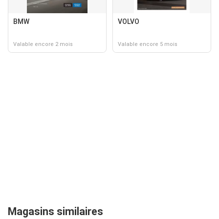
BMW
VOLVO
Valable encore 2 mois
Valable encore 5 mois
Magasins similaires