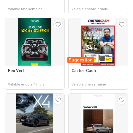
Valable une semaine
Valable encore 7 mois
Suggestion
Feu Vert
Carter-Cash
Valable encore 4 mois
Valable une semaine