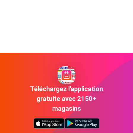
Téléchargez l'application
gratuite avec 2150+
magasins