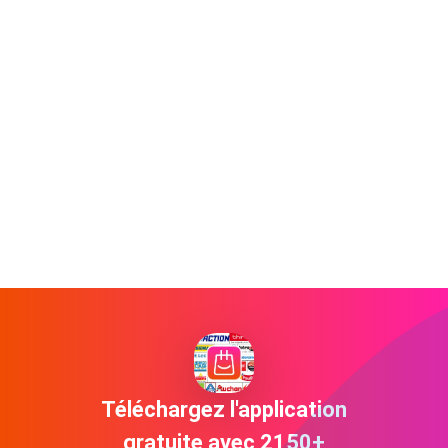
Téléchargez l'application
gratuite avec 2150+