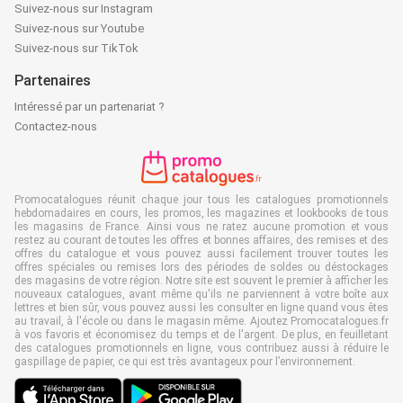
Suivez-nous sur Instagram
Suivez-nous sur Youtube
Suivez-nous sur TikTok
Partenaires
Intéressé par un partenariat ?
Contactez-nous
Promocatalogues réunit chaque jour tous les catalogues promotionnels
hebdomadaires en cours, les promos, les magazines et lookbooks de tous
les magasins de France. Ainsi vous ne ratez aucune promotion et vous
restez au courant de toutes les offres et bonnes affaires, des remises et des
offres du catalogue et vous pouvez aussi facilement trouver toutes les
offres spéciales ou remises lors des périodes de soldes ou déstockages
des magasins de votre région. Notre site est souvent le premier à afficher les
nouveaux catalogues, avant même qu'ils ne parviennent à votre boîte aux
lettres et bien sûr, vous pouvez aussi les consulter en ligne quand vous êtes
au travail, à l'école ou dans le magasin même. Ajoutez Promocatalogues.fr
à vos favoris et économisez du temps et de l'argent. De plus, en feuilletant
des catalogues promotionnels en ligne, vous contribuez aussi à réduire le
gaspillage de papier, ce qui est très avantageux pour l’environnement.