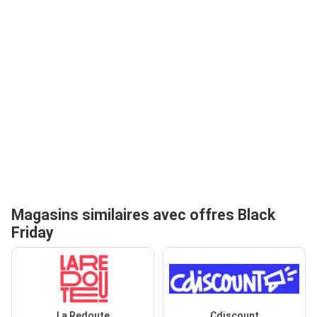
Magasins similaires avec offres Black
Friday
La Redoute
Cdiscount