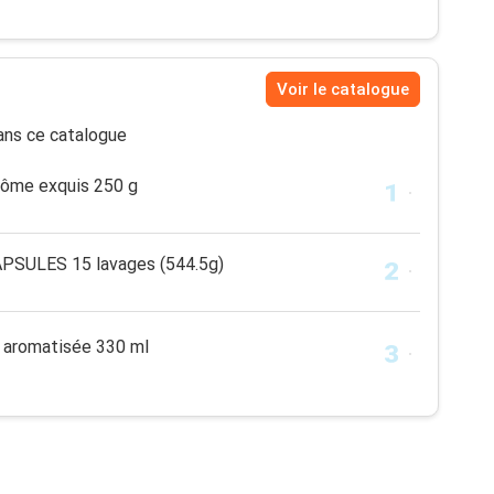
Voir le catalogue
ns ce catalogue
rôme exquis 250 g
PSULES 15 lavages (544.5g)
 aromatisée 330 ml