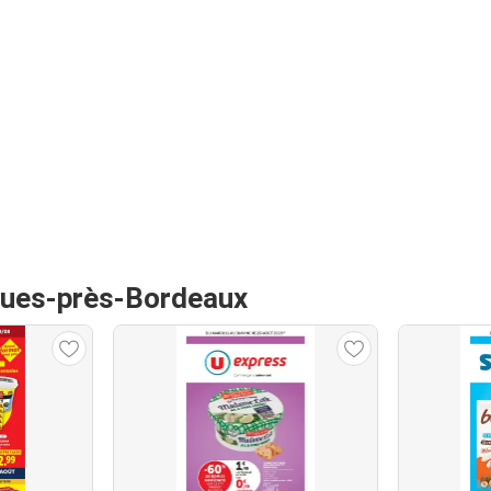
igues-près-Bordeaux