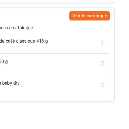
Voir le catalogue
ns ce catalogue
e café classique 416 g
60 g
 baby dry