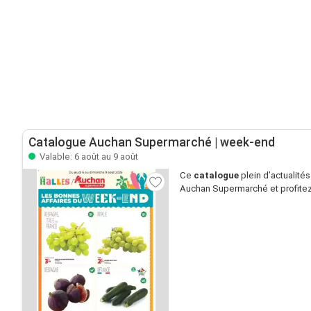
Catalogue Auchan Supermarché | week-end
Valable: 6 août au 9 août
Ce
catalogue
plein d’actualité
Auchan Supermarché et profitez 