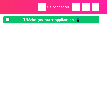
Se connecter
Téléchargez notre application 📲