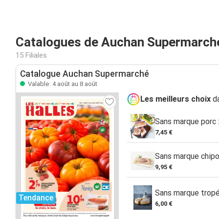
Catalogues de Auchan Supermarché
15 Filiales
Catalogue Auchan Supermarché
Valable: 4 août au 8 août
Les meilleurs choix
da
Sans marque porc :
7,45 €
Sans marque chipo
9,95 €
Sans marque trop
Tendance
6,00 €