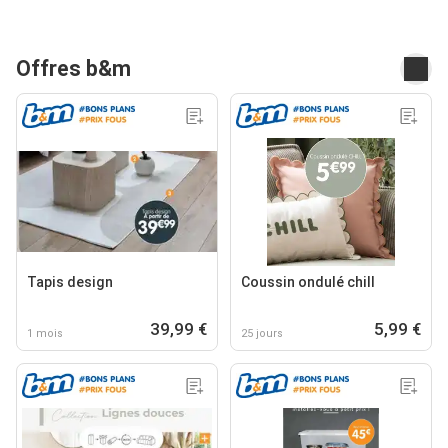
Offres b&m
Tapis design
Coussin ondulé chill
39,99 €
5,99 €
1 mois
25 jours