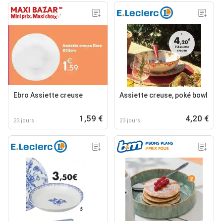
Ebro Assiette creuse
Assiette creuse, poké bowl
1,59 €
4,20 €
23 jours
23 jours