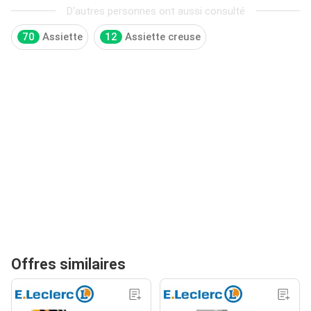
D'autres personnes ont aussi consulté
70
Assiette
12
Assiette creuse
Offres similaires