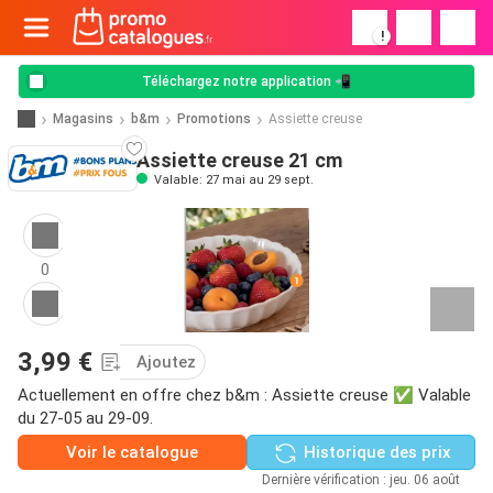
!
Téléchargez notre application 📲
Magasins
b&m
Promotions
Assiette creuse
Assiette creuse 21 cm
Valable: 27 mai au 29 sept.
0
3,99 €
Ajoutez
Actuellement en offre chez b&m : Assiette creuse ✅ Valable
du 27-05 au 29-09.
Voir le catalogue
Historique des prix
Dernière vérification : jeu. 06 août