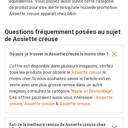
équivalentes. Vous pouvez aussi suivre cette catégorie
de produit pour être alerté lorsqu’une nouvelle promotion
Assiette creuse apparaît chez b&m.
Questions fréquemment posées au sujet
de Assiette creuse
Où puis-je trouver le Assiette creuse le moins cher ?
L'offre est disponible dans plusieurs magasins, vérifiez
tous les produits pour obtenir le
Assiette creuse
le
moins cher. Si vous souhaitez savoir si l'article est en
vente avec une plus grosse remise dans un autre
magasin, consultez la catégorie '
Bazar et Déstockage
'.
Ces offres pourraient aussi vous intéresser :
Assiette
creuse
,
Assiette creuse
&
Assiette creuse
.
Est-ce la meilleure remise de Assiette creuse chez