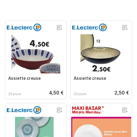
Assiette creuse
Assiette creuse
4,50 €
2,50 €
23 jours
23 jours