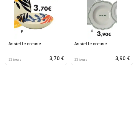
Assiette creuse
Assiette creuse
3,70 €
3,90 €
23 jours
23 jours