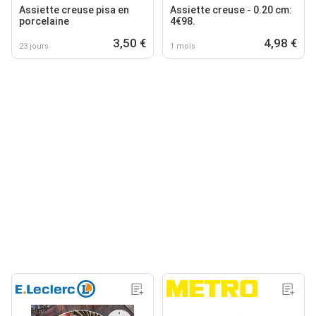
Assiette creuse pisa en
Assiette creuse - 0.20 cm:
porcelaine
4€98.
3,50 €
4,98 €
23 jours
1 mois