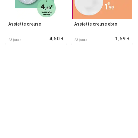
Assiette creuse
Assiette creuse ebro
4,50 €
1,59 €
23 jours
23 jours