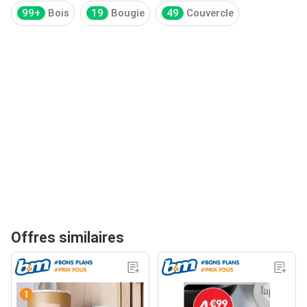
99+
Bois
19
Bougie
49
Couvercle
Offres similaires