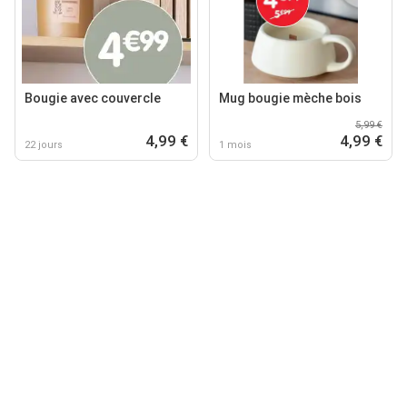
Bougie avec couvercle
Mug bougie mèche bois
5,99 €
4,99 €
4,99 €
22 jours
1 mois