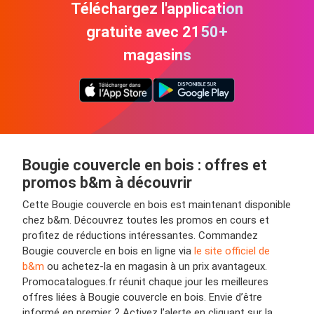
Téléchargez l'application
gratuite avec 2150+
magasins
Bougie couvercle en bois : offres et
promos b&m à découvrir
Cette Bougie couvercle en bois est maintenant disponible
chez b&m. Découvrez toutes les promos en cours et
profitez de réductions intéressantes. Commandez
Bougie couvercle en bois en ligne via
le site officiel de
b&m
ou achetez-la en magasin à un prix avantageux.
Promocatalogues.fr réunit chaque jour les meilleures
offres liées à Bougie couvercle en bois. Envie d’être
informé en premier ? Activez l’alerte en cliquant sur la