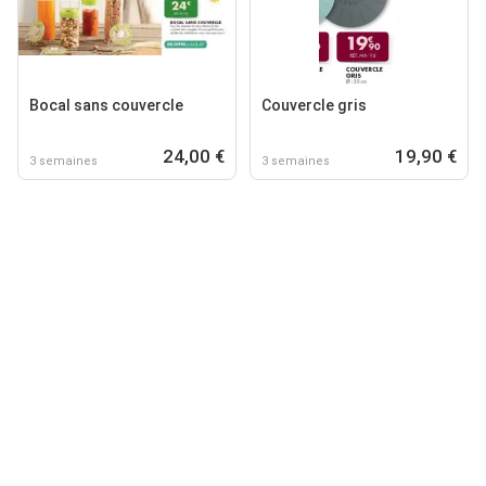
Bocal sans couvercle
Couvercle gris
24,00 €
19,90 €
3 semaines
3 semaines