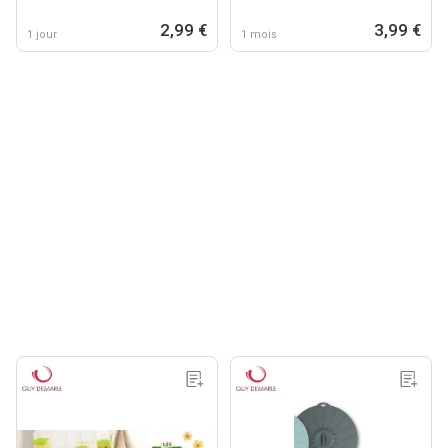
2,99 €
3,99 €
1 jour
1 mois