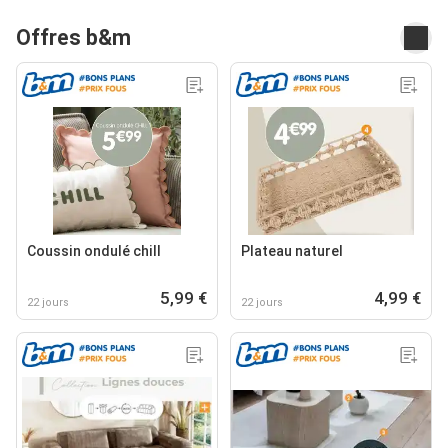
Offres b&m
Coussin ondulé chill
Plateau naturel
5,99 €
4,99 €
22 jours
22 jours