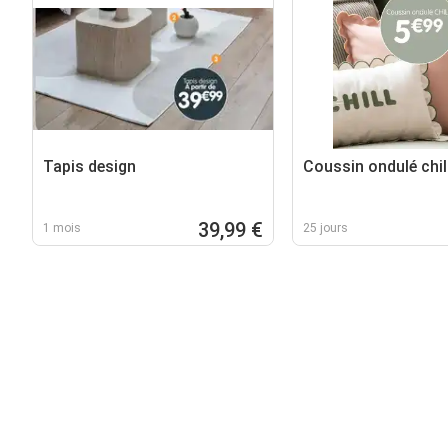
Tapis design
Coussin ondulé chil
39,99 €
1 mois
25 jours