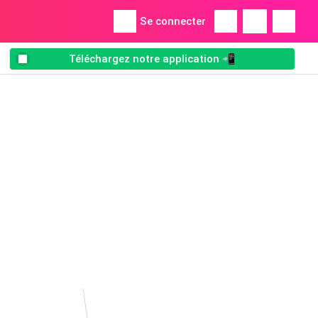
Se connecter
Téléchargez notre application 📲