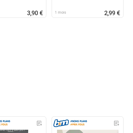
3,90 €
2,99 €
1 mois