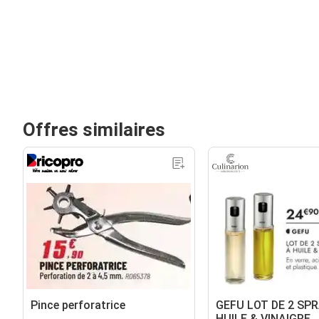
Offres similaires
Pince perforatrice
GEFU LOT DE 2 SP
HUILE & VINAIGRE