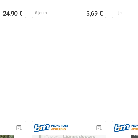
24,90 €
6,69 €
8 jours
1 jour