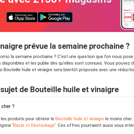
inaigre prévue la semaine prochaine ?
n promo la semaine prochaine ? C’est une question que l’on nous pos
 disponibles et les publie dès qu’elles sont connues. Vous pouvez d
si Bouteille huile et vinaigre sera bientôt proposée avec une réduct
jet de Bouteille huile et vinaigre
 cher ?
 les produits pour obtenir le
Bouteille huile et vinaigre
le moins cher. 
gorie '
Bazar et Déstockage
'. Ces offres pourraient aussi vous inté