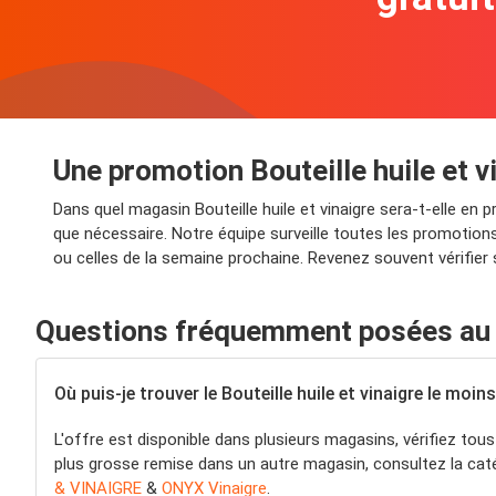
Une promotion Bouteille huile et v
Dans quel magasin Bouteille huile et vinaigre sera-t-elle e
que nécessaire. Notre équipe surveille toutes les promotions
ou celles de la semaine prochaine. Revenez souvent vérifier 
Questions fréquemment posées au su
Où puis-je trouver le Bouteille huile et vinaigre le moins
L'offre est disponible dans plusieurs magasins, vérifiez tous
plus grosse remise dans un autre magasin, consultez la caté
& VINAIGRE
&
ONYX Vinaigre
.