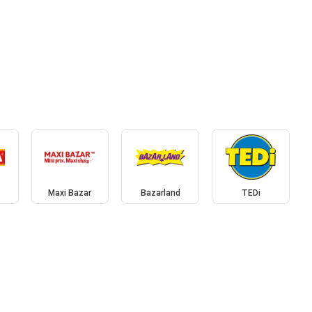
Maxi Bazar
Bazarland
TEDi