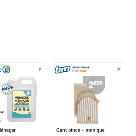
Ménager
Gant pince + manique