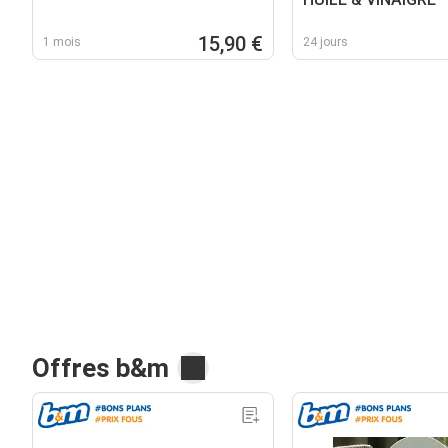
15,90 €
1 mois
24 jours
Offres b&m