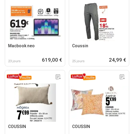
Macbook neo
Coussin
619,00 €
24,99 €
23 jours
25 jours
COUSSIN
COUSSIN