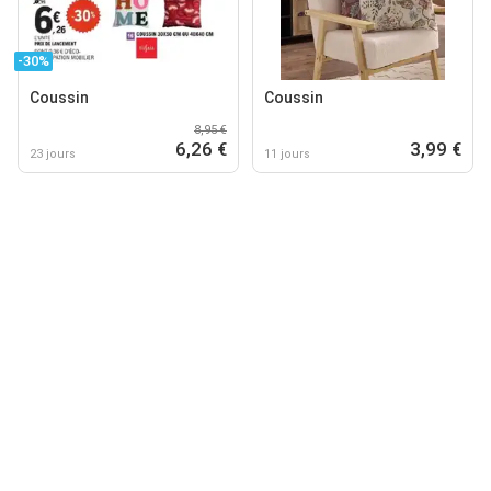
-30%
Coussin
Coussin
8,95 €
6,26 €
3,99 €
23 jours
11 jours