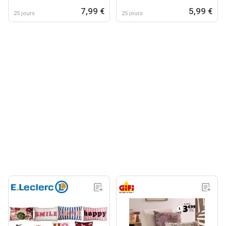
7,99 €
5,99 €
25 jours
25 jours