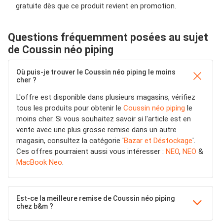
gratuite dès que ce produit revient en promotion.
Questions fréquemment posées au sujet
de Coussin néo piping
Où puis-je trouver le Coussin néo piping le moins
cher ?
L'offre est disponible dans plusieurs magasins, vérifiez
tous les produits pour obtenir le
Coussin néo piping
le
moins cher. Si vous souhaitez savoir si l'article est en
vente avec une plus grosse remise dans un autre
magasin, consultez la catégorie '
Bazar et Déstockage
'.
Ces offres pourraient aussi vous intéresser :
NEO
,
NEO
&
MacBook Neo
.
Est-ce la meilleure remise de Coussin néo piping
chez b&m ?