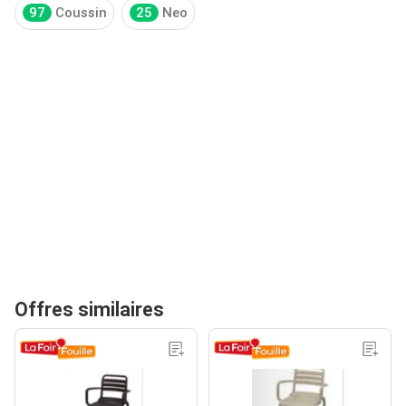
97
Coussin
25
Neo
Offres similaires