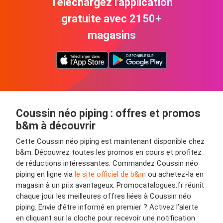
Téléchargez l'application
gratuite avec 2150+
magasins
Coussin néo piping : offres et promos
b&m à découvrir
Cette Coussin néo piping est maintenant disponible chez
b&m. Découvrez toutes les promos en cours et profitez
de réductions intéressantes. Commandez Coussin néo
piping en ligne via
le site officiel de b&m
ou achetez-la en
magasin à un prix avantageux. Promocatalogues.fr réunit
chaque jour les meilleures offres liées à Coussin néo
piping. Envie d’être informé en premier ? Activez l’alerte
en cliquant sur la cloche pour recevoir une notification