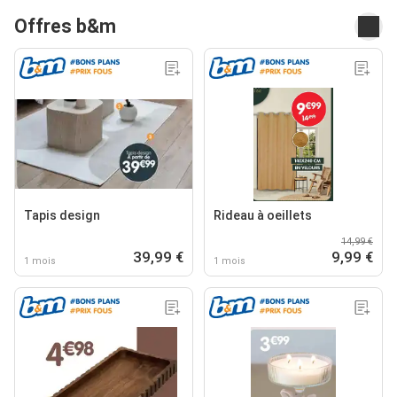
Offres b&m
Tapis design
Rideau à oeillets
14,99 €
39,99 €
9,99 €
1 mois
1 mois