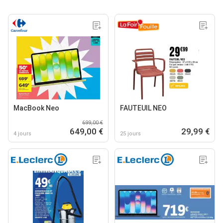
MacBook Neo
FAUTEUIL NEO
699,00 €
649,00 €
29,99 €
4 jours
25 jours