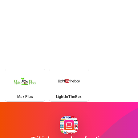
Max Plus
LightInTheBox