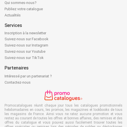
Qui sommes-nous?
Publiez votre catalogue
Actualités
Services
Inscription à la newsletter
Suivez-nous sur Facebook
Suivez-nous sur Instagram
Suivez-nous sur Youtube
Suivez-nous sur TikTok
Partenaires
Intéressé par un partenariat ?
Contactez-nous
Promocatalogues réunit chaque jour tous les catalogues promotionnels
hebdomadaires en cours, les promos, les magazines et lookbooks de tous
les magasins de France. Ainsi vous ne ratez aucune promotion et vous
restez au courant de toutes les offres et bonnes affaires, des remises et des
offres du catalogue et vous pouvez aussi facilement trouver toutes les
offres spéciales ou remises lors des périodes de soldes ou déstockages