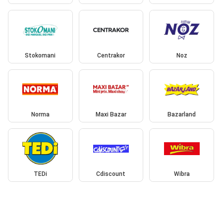
Stokomani
Centrakor
Noz
Norma
Maxi Bazar
Bazarland
TEDi
Cdiscount
Wibra