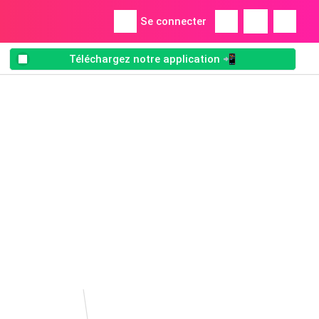
Se connecter
Téléchargez notre application 📲