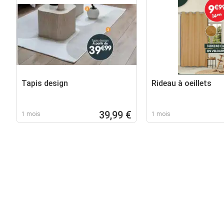
Tapis design
Rideau à oeillets
39,99 €
1 mois
1 mois