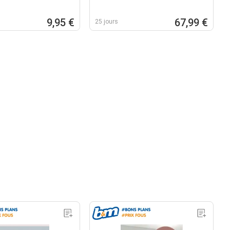
9,95 €
67,99 €
25 jours