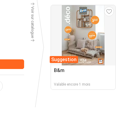
Voir sur catalogue
Suggestion
B&m
Valable encore 1 mois
t