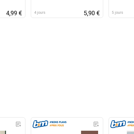
4,99 €
5,90 €
4 jours
5 jours