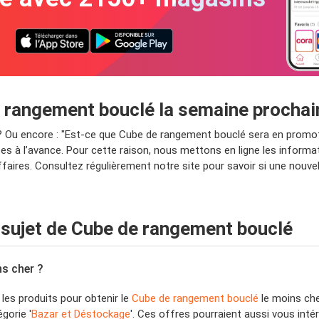
de rangement bouclé la semaine procha
 Ou encore : "Est-ce que Cube de rangement bouclé sera en promoti
 à l’avance. Pour cette raison, nous mettons en ligne les informat
ffaires. Consultez régulièrement notre site pour savoir si une nouv
sujet de Cube de rangement bouclé
ns cher ?
 les produits pour obtenir le
Cube de rangement bouclé
le moins cher
gorie '
Bazar et Déstockage
'. Ces offres pourraient aussi vous inté