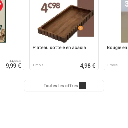
Plateau cottelé en acacia
Bougie en 
14,99 €
9,99 €
4,98 €
1 mois
1 mois
Toutes les offres