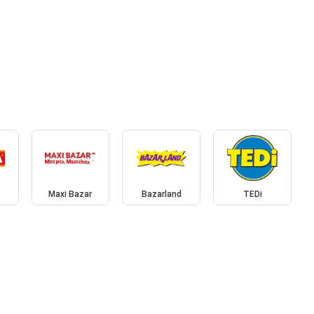
Maxi Bazar
Bazarland
TEDi