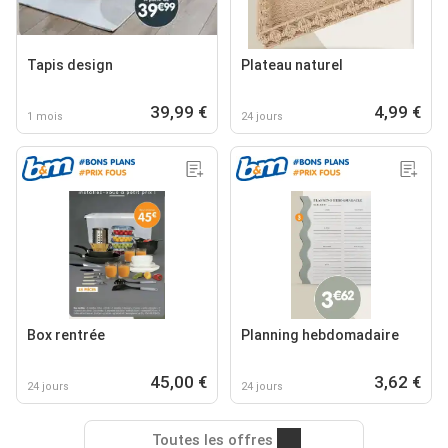
Tapis design
Plateau naturel
39,99 €
4,99 €
1 mois
24 jours
Box rentrée
Planning hebdomadaire
45,00 €
3,62 €
24 jours
24 jours
Toutes les offres