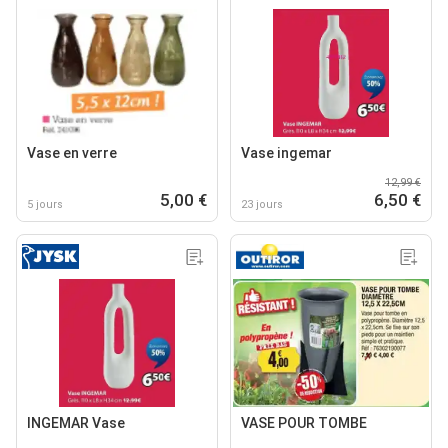
Vase en verre
Vase ingemar
12,99 €
5,00 €
6,50 €
5 jours
23 jours
INGEMAR Vase
VASE POUR TOMBE