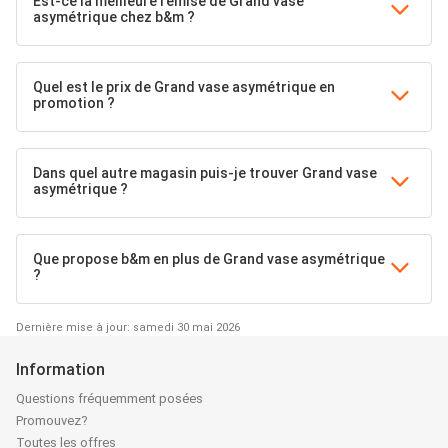
Est-ce la meilleure remise de Grand vase
asymétrique chez b&m ?
Quel est le prix de Grand vase asymétrique en
promotion ?
Dans quel autre magasin puis-je trouver Grand vase
asymétrique ?
Que propose b&m en plus de Grand vase asymétrique
?
Dernière mise à jour: samedi 30 mai 2026
Information
Questions fréquemment posées
Promouvez?
Toutes les offres