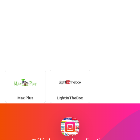
Max Plus
LightInTheBox