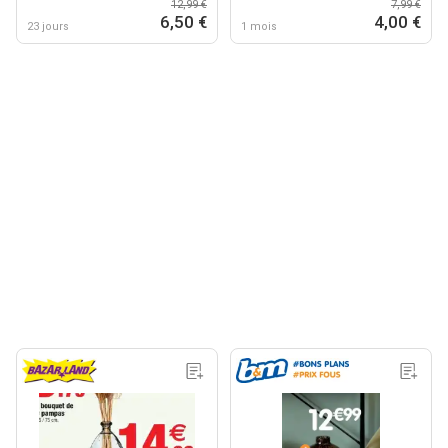
12,99 €
7,99 €
6,50 €
4,00 €
23 jours
1 mois