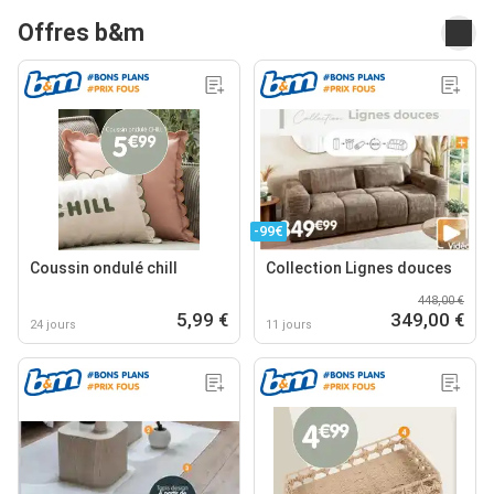
Offres b&m
-99€
Coussin ondulé chill
Collection Lignes douces
448,00 €
5,99 €
349,00 €
24 jours
11 jours