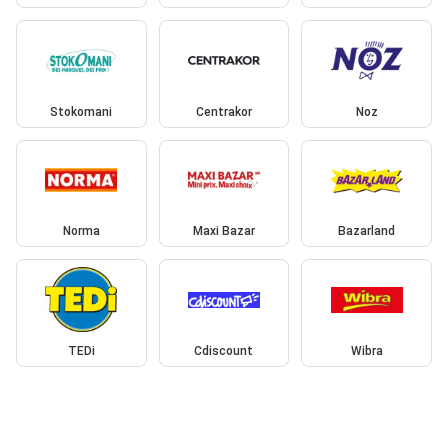
Stokomani
Centrakor
Noz
Norma
Maxi Bazar
Bazarland
TEDi
Cdiscount
Wibra