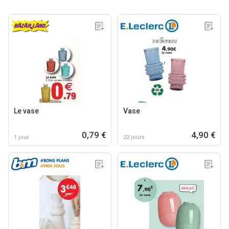
Le vase
Vase
0,79 €
4,90 €
1 jour
22 jours