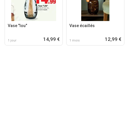
Vase "lou"
Vase écaillés
14,99 €
12,99 €
1 jour
1 mois