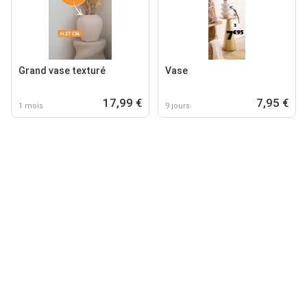
Grand vase texturé
Vase
17,99 €
7,95 €
1 mois
9 jours