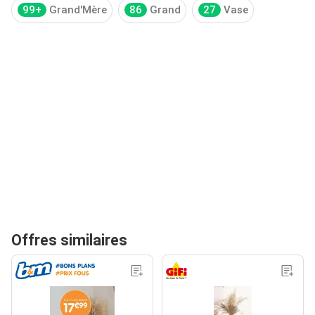
99+
Grand'Mère
86
Grand
27
Vase
Offres similaires