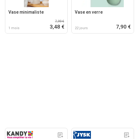
Vase minimaliste
Vase en verre
7,99 €
3,48 €
7,90 €
1 mois
22 jours