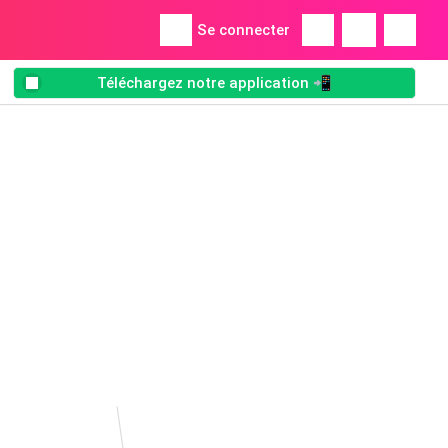
Se connecter
Téléchargez notre application 📲