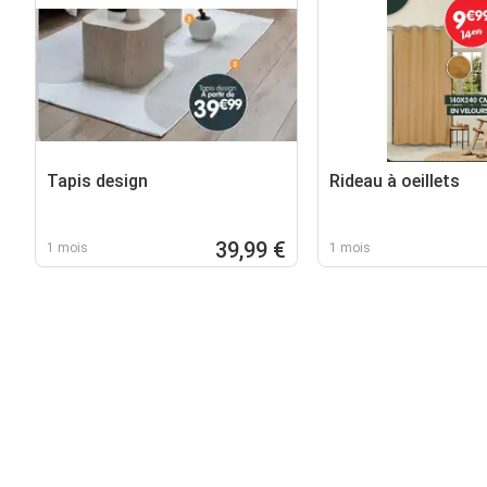
Tapis design
Rideau à oeillets
39,99 €
1 mois
1 mois