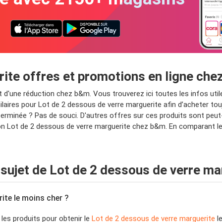
rite offres et promotions en ligne ch
'une réduction chez b&m. Vous trouverez ici toutes les infos utiles su
laires pour Lot de 2 dessous de verre marguerite afin d’acheter to
erminée ? Pas de souci. D'autres offres sur ces produits sont peut
n Lot de 2 dessous de verre marguerite chez b&m. En comparant les 
ujet de Lot de 2 dessous de verre ma
rite le moins cher ?
 les produits pour obtenir le
Lot de 2 dessous de verre marguerite
le