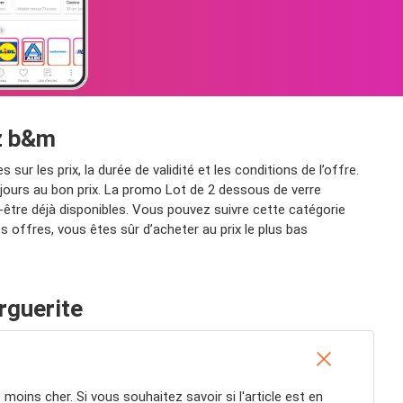
ez b&m
r les prix, la durée de validité et les conditions de l’offre.
ujours au bon prix. La promo Lot de 2 dessous de verre
-être déjà disponibles. Vous pouvez suivre cette catégorie
offres, vous êtes sûr d’acheter au prix le plus bas
rguerite
 moins cher. Si vous souhaitez savoir si l'article est en