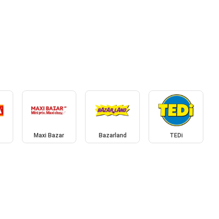
Maxi Bazar
Bazarland
TEDi