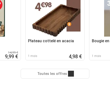
Plateau cottelé en acacia
Bougie en 
14,99 €
9,99 €
4,98 €
1 mois
1 mois
Toutes les offres