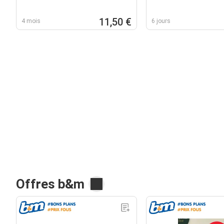
11,50 €
4 mois
6 jours
Offres b&m