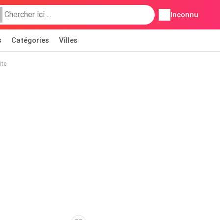
Inconnu
s
Catégories
Villes
ite