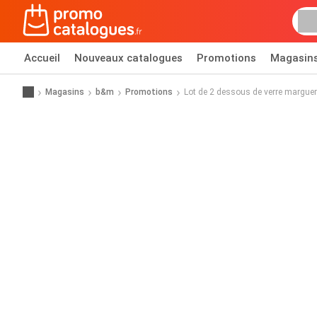
Accueil
Nouveaux catalogues
Promotions
Magasin
Magasins
b&m
Promotions
Lot de 2 dessous de verre marguer