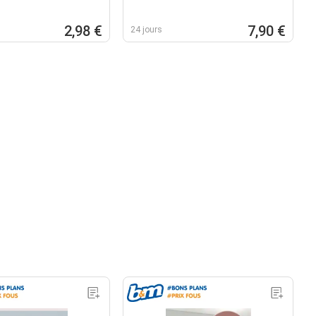
2,98 €
7,90 €
24 jours