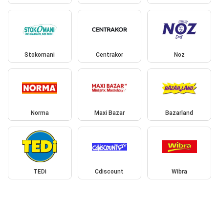
Stokomani
Centrakor
Noz
Norma
Maxi Bazar
Bazarland
TEDi
Cdiscount
Wibra