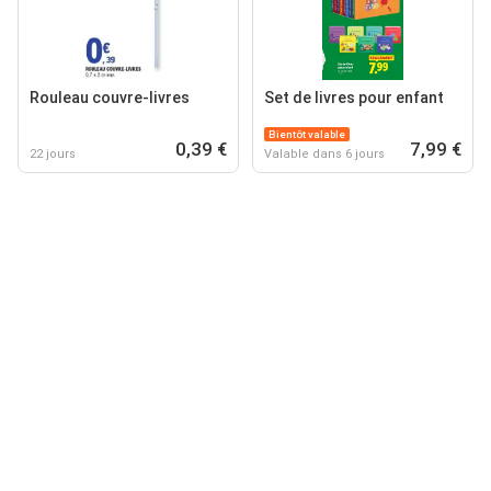
Rouleau couvre-livres
Set de livres pour enfant
Bientôt valable
0,39 €
7,99 €
22 jours
Valable dans 6 jours