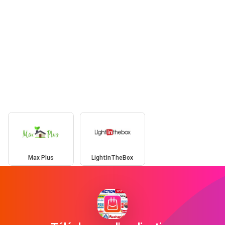
Max Plus
LightInTheBox