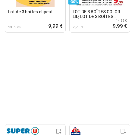
-30%
Lot de 3 boîtes clipeat
LOT DE 3 BOÎTES COLOR
LID, LOT DE 3 BOÎTES
14,99 €
COLOR LID
9,99 €
9,99 €
23 jours
2 jours