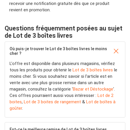
recevoir une notification gratuite dès que ce produit
revient en promotion.
Questions fréquemment posées au sujet
de Lot de 3 boîtes livres
Où puis-je trouver le Lot de 3 boîtes livres le moins
cher ?
L'offre est disponible dans plusieurs magasins, vérifiez
tous les produits pour obtenir le
Lot de 3 boîtes livres
le
moins cher. Si vous souhaitez savoir si l'article est en
vente avec une plus grosse remise dans un autre
magasin, consultez la catégorie '
Bazar et Déstockage
'.
Ces offres pourraient aussi vous intéresser :
Lot de 2
boites
,
Lot de 3 boites de rangement
&
Lot de boîtes à
goûter
.
Est-ce la meilleure remise de Lot de 3 boîtes livres