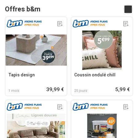
Offres b&m
Tapis design
Coussin ondulé chill
39,99 €
5,99 €
1 mois
25 jours