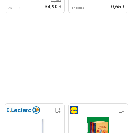
43,90 €
34,90 €
0,65 €
23 jours
15 jours