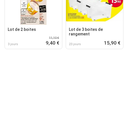
Lot de 2 boites
Lot de 3 boites de
rangement
11,10 €
9,40 €
15,90 €
3 jours
23 jours