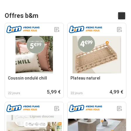
Offres b&m
Coussin ondulé chill
Plateau naturel
5,99 €
4,99 €
22 jours
22 jours