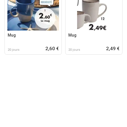
Mug
Mug
2,60 €
2,49 €
20 jours
20 jours