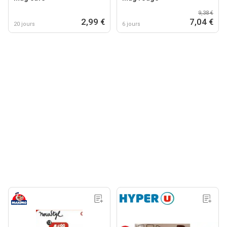
9,38 €
2,99 €
7,04 €
20 jours
6 jours