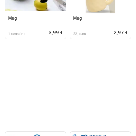
Mug
Mug
3,99 €
2,97 €
1 semaine
22 jours