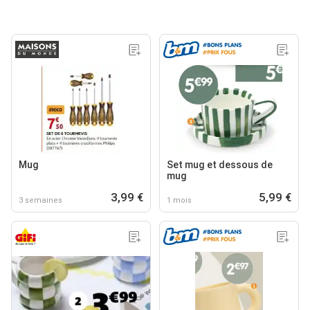
Mug
Set mug et dessous de
mug
3,99 €
5,99 €
3 semaines
1 mois