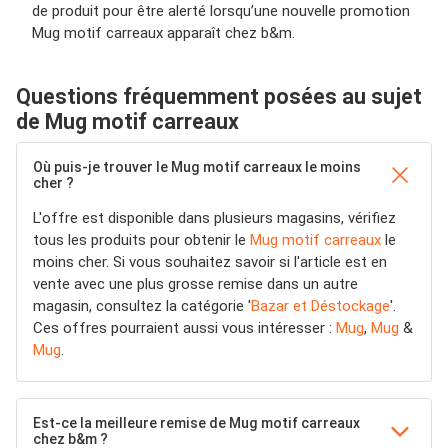
de produit pour être alerté lorsqu’une nouvelle promotion
Mug motif carreaux apparaît chez b&m.
Questions fréquemment posées au sujet
de Mug motif carreaux
Où puis-je trouver le Mug motif carreaux le moins
cher ?
L'offre est disponible dans plusieurs magasins, vérifiez
tous les produits pour obtenir le
Mug motif carreaux
le
moins cher. Si vous souhaitez savoir si l'article est en
vente avec une plus grosse remise dans un autre
magasin, consultez la catégorie '
Bazar et Déstockage
'.
Ces offres pourraient aussi vous intéresser :
Mug
,
Mug
&
Mug
.
Est-ce la meilleure remise de Mug motif carreaux
chez b&m ?