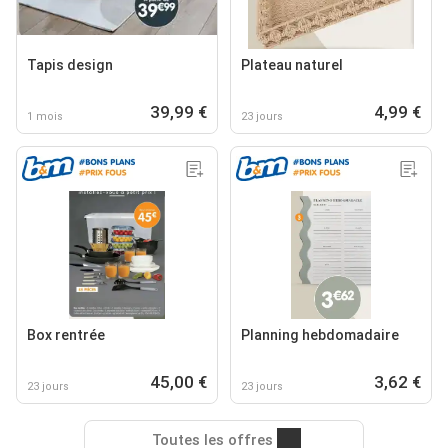
Tapis design
Plateau naturel
39,99 €
4,99 €
1 mois
23 jours
Box rentrée
Planning hebdomadaire
45,00 €
3,62 €
23 jours
23 jours
Toutes les offres