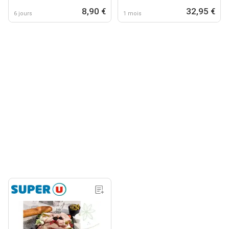
8,90 €
32,95 €
6 jours
1 mois