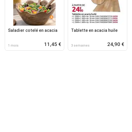
Saladier cotelé en acacia
Tablette en acacia huile
11,45 €
24,90 €
1 mois
3 semaines