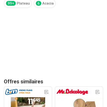
99+
Plateau
6
Acacia
Offres similaires