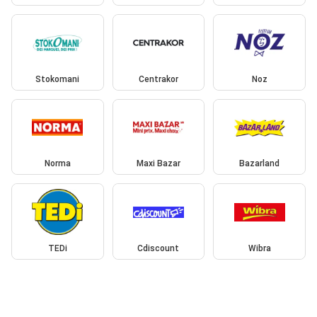
Stokomani
Centrakor
Noz
Norma
Maxi Bazar
Bazarland
TEDi
Cdiscount
Wibra