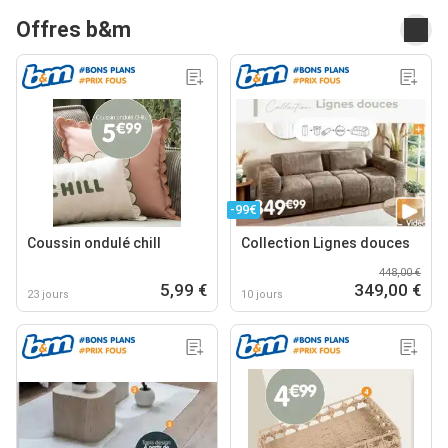
Offres b&m
-99€
Coussin ondulé chill
Collection Lignes douces
448,00 €
5,99 €
349,00 €
23 jours
10 jours