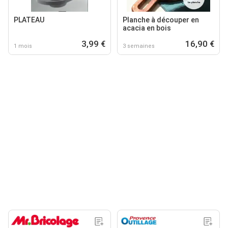
PLATEAU
Planche à découper en
acacia en bois
3,99 €
16,90 €
1 mois
3 semaines