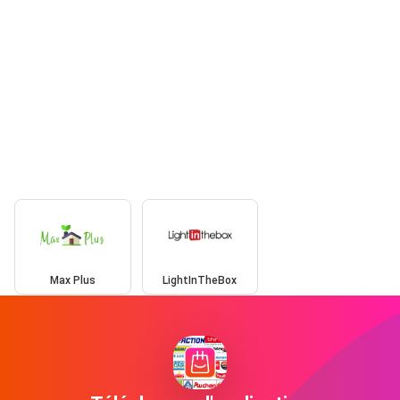
Max Plus
LightInTheBox