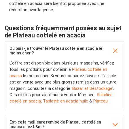
cottelé en acacia sera bientôt proposée avec une
réduction avantageuse.
Questions fréquemment posées au sujet
de Plateau cottelé en acacia
Où puis-je trouver le Plateau cottelé en acacia le
moins cher ?
L'offre est disponible dans plusieurs magasins, vérifiez
tous les produits pour obtenir le
Plateau cottelé en
acacia
le moins cher. Si vous souhaitez savoir si l'article
est en vente avec une plus grosse remise dans un autre
magasin, consultez la catégorie '
Bazar et Déstockage
'.
Ces offres pourraient aussi vous intéresser :
Saladier
cotelé en acacia
,
Tablette en acacia huile
&
Plateau
.
Est-ce la meilleure remise de Plateau cottelé en
acacia chez b&m ?