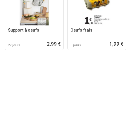
Support à oeufs
Oeufs frais
2,99 €
1,99 €
22 jours
5 jours