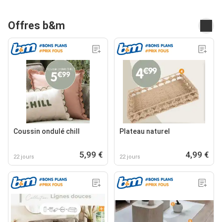
Offres b&m
Coussin ondulé chill
Plateau naturel
5,99 €
4,99 €
22 jours
22 jours