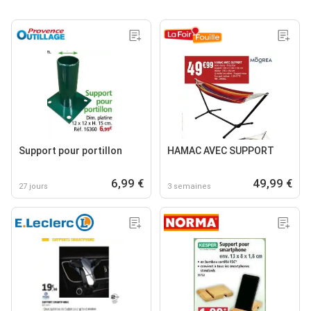
Support pour portillon
HAMAC AVEC SUPPORT
6,99 €
49,99 €
27 jours
3 semaines