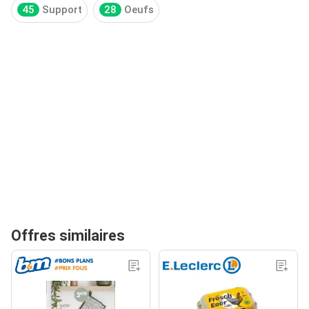
45
Support
28
Oeufs
Offres similaires