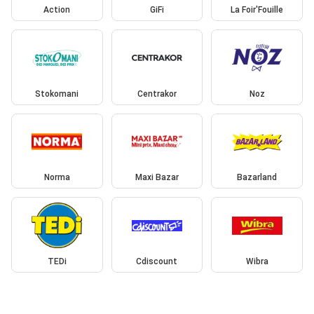
Action
GiFi
La Foir'Fouille
Stokomani
Centrakor
Noz
Norma
Maxi Bazar
Bazarland
TEDi
Cdiscount
Wibra