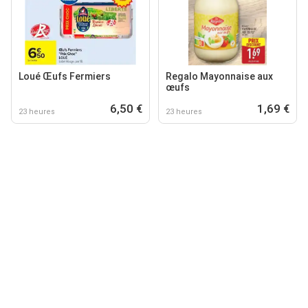
Loué Œufs Fermiers
Regalo Mayonnaise aux
œufs
6,50 €
1,69 €
23 heures
23 heures