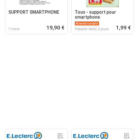
SUPPORT SMARTPHONE
Tous - support pour
smartphone
Bientôt valable
19,90 €
1,99 €
7 mois
Valable dans 2 jours