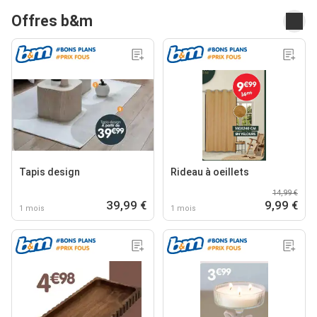
Offres b&m
Tapis design
Rideau à oeillets
14,99 €
39,99 €
9,99 €
1 mois
1 mois