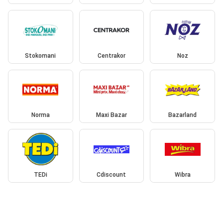
Stokomani
Centrakor
Noz
Norma
Maxi Bazar
Bazarland
TEDi
Cdiscount
Wibra