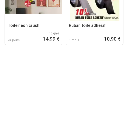
Toile néon crush
Ruban toile adhesif
19,99 €
14,99 €
10,90 €
24 jours
1 mois