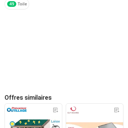
49
Toile
Offres similaires