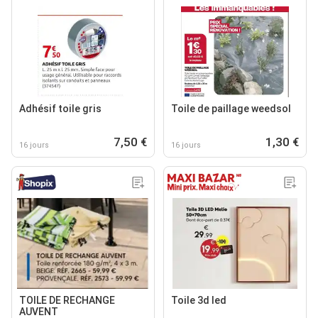
Adhésif toile gris
Toile de paillage weedsol
7,50 €
1,30 €
16 jours
16 jours
TOILE DE RECHANGE
Toile 3d led
AUVENT