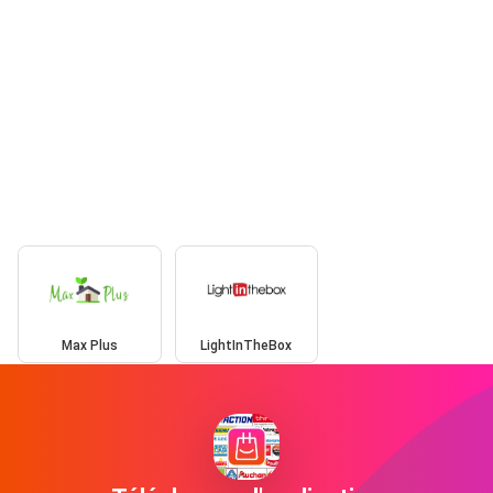
Max Plus
LightInTheBox