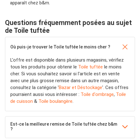
apparaît chez b&m.
Questions fréquemment posées au sujet
de Toile tuftée
Où puis-je trouver le Toile tuftée le moins cher ?
L'offre est disponible dans plusieurs magasins, vérifiez
tous les produits pour obtenir le
Toile tuftée
le moins
cher. Si vous souhaitez savoir si l'article est en vente
avec une plus grosse remise dans un autre magasin,
consultez la catégorie '
Bazar et Déstockage
'. Ces offres
pourraient aussi vous intéresser :
Toile d'ombrage
,
Toile
de cuisson
&
Toile boulangère
.
Est-ce la meilleure remise de Toile tuftée chez b&m
?