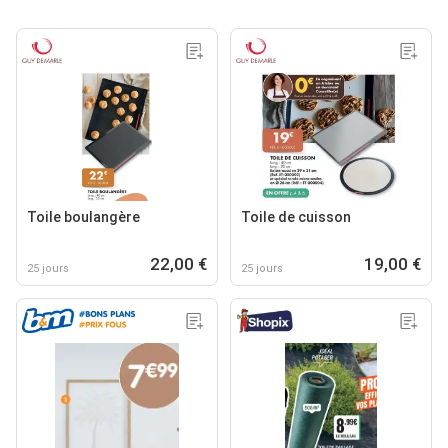
Toile boulangère
Toile de cuisson
22,00 €
19,00 €
25 jours
25 jours