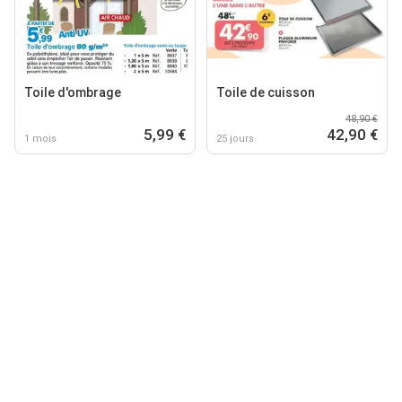
Toile d'ombrage
Toile de cuisson
48,90 €
5,99 €
42,90 €
1 mois
25 jours