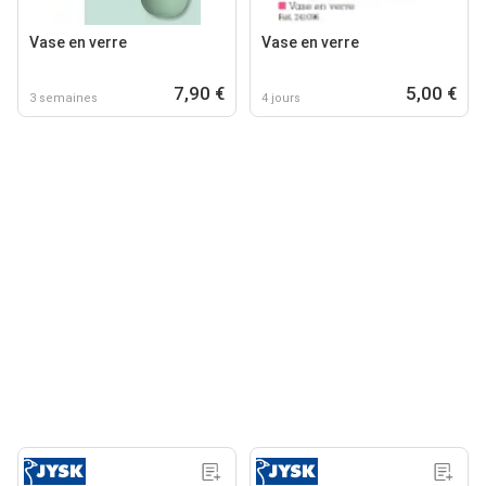
Vase en verre
Vase en verre
7,90 €
5,00 €
3 semaines
4 jours