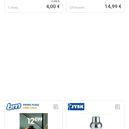
7,99 €
4,00 €
14,99 €
1 mois
23 heures