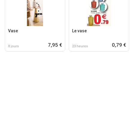
Vase
Le vase
7,95 €
0,79 €
8 jours
23 heures