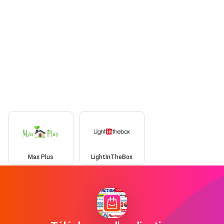
Max Plus
LightInTheBox