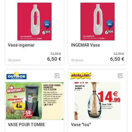
Vase ingemar
INGEMAR Vase
12,99 €
12,99 €
6,50 €
6,50 €
22 jours
22 jours
VASE POUR TOMBE
Vase "lou"