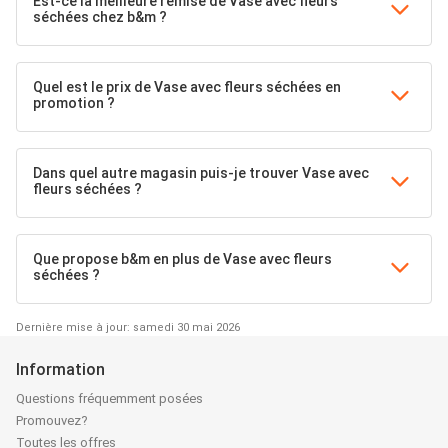
Est-ce la meilleure remise de Vase avec fleurs
séchées chez b&m ?
Quel est le prix de Vase avec fleurs séchées en
promotion ?
Dans quel autre magasin puis-je trouver Vase avec
fleurs séchées ?
Que propose b&m en plus de Vase avec fleurs
séchées ?
Dernière mise à jour: samedi 30 mai 2026
Information
Questions fréquemment posées
Promouvez?
Toutes les offres