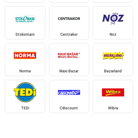
Stokomani
Centrakor
Noz
Norma
Maxi Bazar
Bazarland
TEDi
Cdiscount
Wibra