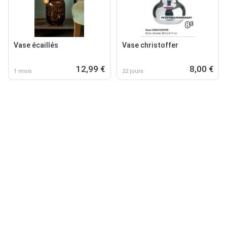
Vase écaillés
Vase christoffer
12,99 €
8,00 €
1 mois
22 jours