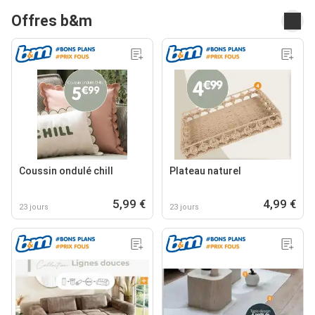
Offres b&m
Coussin ondulé chill
Plateau naturel
5,99 €
4,99 €
23 jours
23 jours