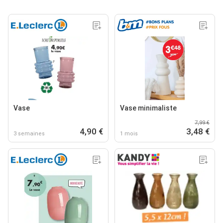
Vase
Vase minimaliste
7,99 €
4,90 €
3,48 €
3 semaines
1 mois